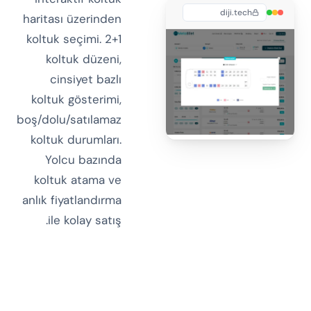
diji.tech
haritası üzerinden
koltuk seçimi. 2+1
koltuk düzeni,
cinsiyet bazlı
koltuk gösterimi,
boş/dolu/satılamaz
koltuk durumları.
Yolcu bazında
koltuk atama ve
anlık fiyatlandırma
ile kolay satış.