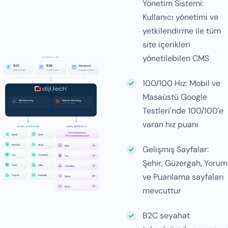
Yönetim Sistemi:
Kullanıcı yönetimi ve
yetkilendirme ile tüm
site içerikleri
yönetilebilen CMS
100/100 Hız: Mobil ve
Masaüstü Google
Testleri'nde 100/100'e
varan hız puanı
Gelişmiş Sayfalar:
Şehir, Güzergah, Yorum
ve Puanlama sayfaları
mevcuttur
B2C seyahat