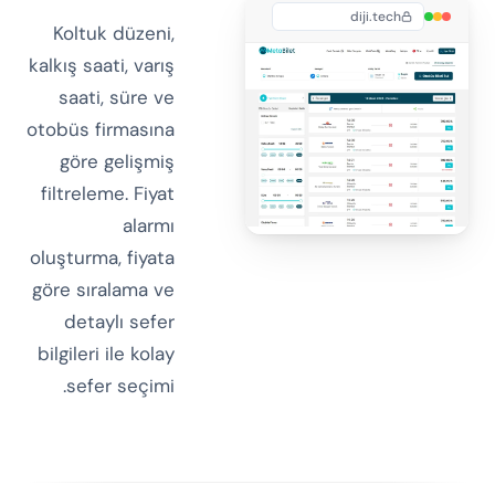
diji.tech
Koltuk düzeni,
kalkış saati, varış
saati, süre ve
otobüs firmasına
göre gelişmiş
filtreleme. Fiyat
alarmı
oluşturma, fiyata
göre sıralama ve
detaylı sefer
bilgileri ile kolay
sefer seçimi.