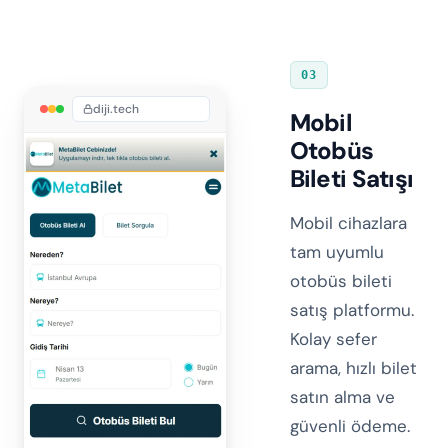
03
diji.tech
Mobil
Otobüs
Bileti Satışı
Mobil cihazlara
tam uyumlu
otobüs bileti
satış platformu.
Kolay sefer
arama, hızlı bilet
satın alma ve
güvenli ödeme.