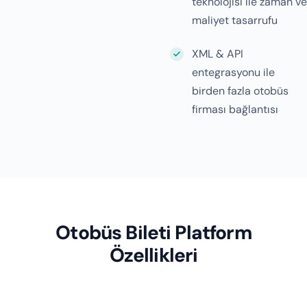
teknolojisi ile zaman ve
maliyet tasarrufu
XML & API
entegrasyonu ile
birden fazla otobüs
firması bağlantısı
Otobüs Bileti Platform
Özellikleri