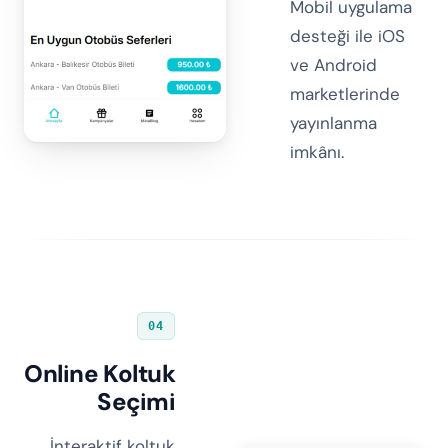
Mobil uygulama
desteği ile iOS
ve Android
marketlerinde
yayınlanma
imkânı.
04
Online Koltuk
Seçimi
İnteraktif koltuk