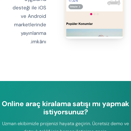
desteği ile iOS
ve Android
marketlerinde
yayınlanma
imkânı.
Online araç kiralama satışı mı yapmak
istiyorsunuz?
Uzman ekibimizle projenizi hayata geçirin. Ücretsiz demo ve