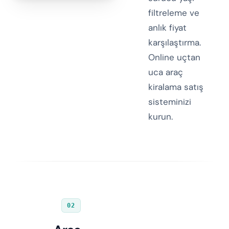
filtreleme ve
anlık fiyat
karşılaştırma.
Online uçtan
uca araç
kiralama satış
sisteminizi
kurun.
02