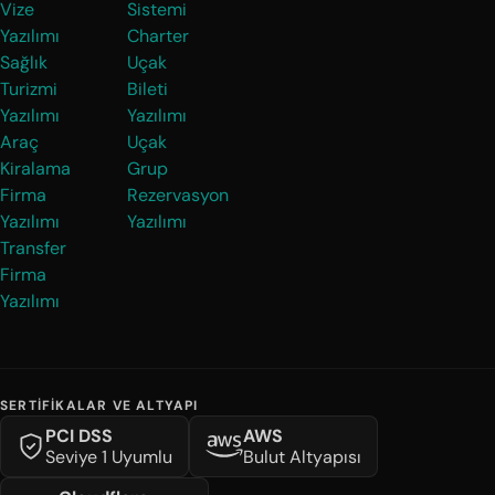
Vize
Sistemi
Yazılımı
Charter
Sağlık
Uçak
Turizmi
Bileti
Yazılımı
Yazılımı
Araç
Uçak
Kiralama
Grup
Firma
Rezervasyon
Yazılımı
Yazılımı
Transfer
Firma
Yazılımı
SERTIFIKALAR VE ALTYAPI
PCI DSS
AWS
Seviye 1 Uyumlu
Bulut Altyapısı