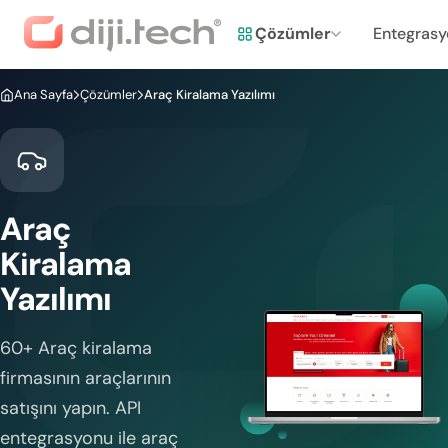
Çözümler
Entegrasy
Ana Sayfa
Çözümler
Araç Kiralama Yazılımı
Araç
Kiralama
Yazılımı
60+ Araç kiralama
firmasının araçlarının
satışını yapın. API
entegrasyonu ile araç