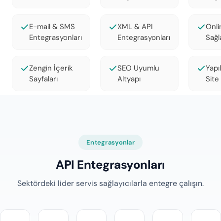
E-mail & SMS
XML & API
Onli
Entegrasyonları
Entegrasyonları
Sağl
Zengin İçerik
SEO Uyumlu
Yapı
Sayfaları
Altyapı
Site
Entegrasyonlar
API Entegrasyonları
Sektördeki lider servis sağlayıcılarla entegre çalışın.