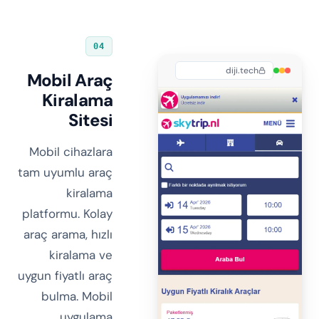
04
diji.tech
Mobil Araç
Kiralama
Sitesi
Mobil cihazlara
tam uyumlu araç
kiralama
platformu. Kolay
araç arama, hızlı
kiralama ve
uygun fiyatlı araç
bulma. Mobil
uygulama