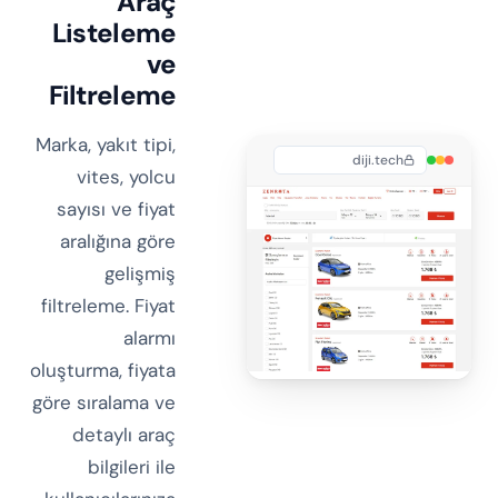
Araç
Listeleme
ve
Filtreleme
Marka, yakıt tipi,
diji.tech
vites, yolcu
sayısı ve fiyat
aralığına göre
gelişmiş
filtreleme. Fiyat
alarmı
oluşturma, fiyata
göre sıralama ve
detaylı araç
bilgileri ile