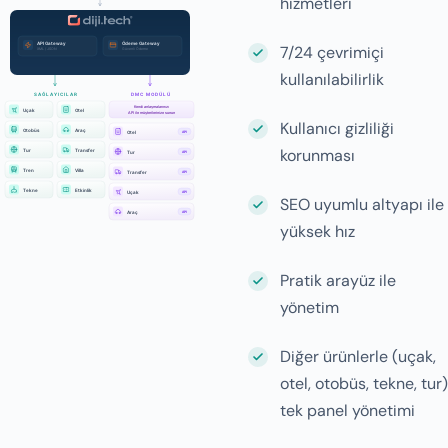
hizmetleri
7/24 çevrimiçi
kullanılabilirlik
Kullanıcı gizliliği
korunması
SEO uyumlu altyapı ile
yüksek hız
Pratik arayüz ile
yönetim
Diğer ürünlerle (uçak,
otel, otobüs, tekne, tur)
tek panel yönetimi