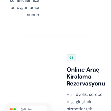
kullanıcılarınıza
en uygun aracı
sunun.
03
Online Araç
Kiralama
Rezervasyonu
Hızlı üyelik, sürücü
bilgi girişi, ek
hizmetler (ek
diji.tech