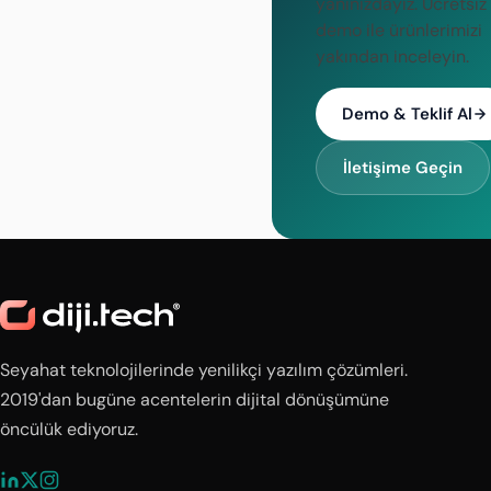
yanınızdayız. Ücretsiz
demo ile ürünlerimizi
yakından inceleyin.
Demo & Teklif Al
İletişime Geçin
Seyahat teknolojilerinde yenilikçi yazılım çözümleri.
2019'dan bugüne acentelerin dijital dönüşümüne
öncülük ediyoruz.