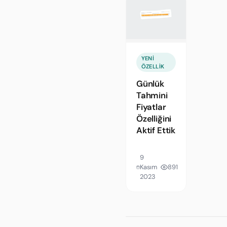
YENI
ÖZELLIK
Günlük
Tahmini
Fiyatlar
Özelliğini
Aktif Ettik
9
Kasım
891
2023