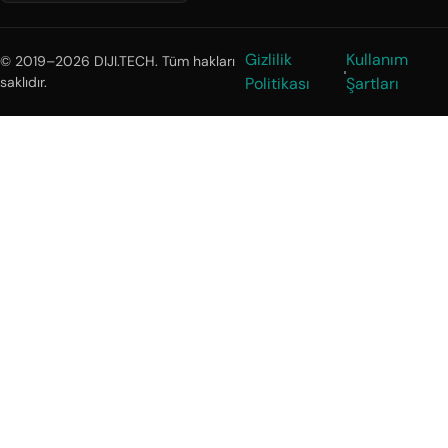
Gizlilik
Kullanım
© 2019–2026 DIJI.TECH. Tüm hakları
saklıdır.
Politikası
Şartları