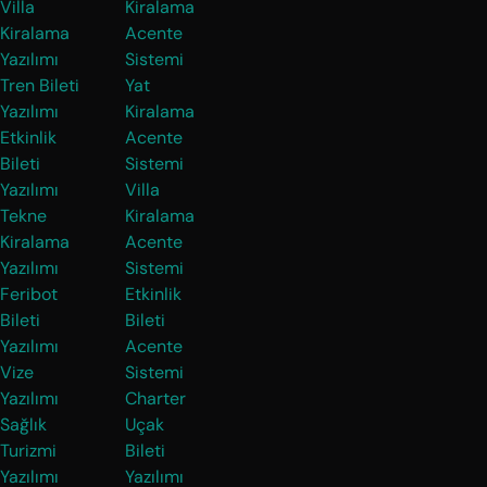
Villa
Kiralama
Kiralama
Acente
Yazılımı
Sistemi
Tren Bileti
Yat
Yazılımı
Kiralama
Etkinlik
Acente
Bileti
Sistemi
Yazılımı
Villa
Tekne
Kiralama
Kiralama
Acente
Yazılımı
Sistemi
Feribot
Etkinlik
Bileti
Bileti
Yazılımı
Acente
Vize
Sistemi
Yazılımı
Charter
Sağlık
Uçak
Turizmi
Bileti
Yazılımı
Yazılımı