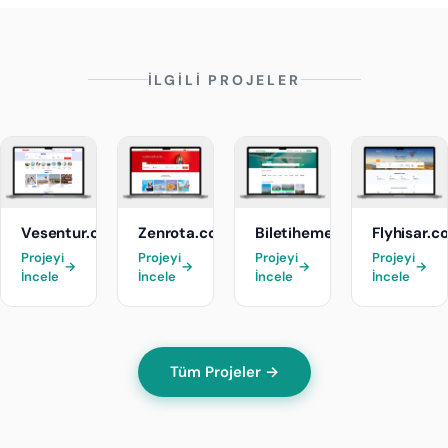
İLGİLİ PROJELER
Vesentur.com
Zenrota.com
Biletihemenal.com
Flyhisar.c
Projeyi
Projeyi
Projeyi
Projeyi
→
→
→
→
İncele
İncele
İncele
İncele
Tüm Projeler →