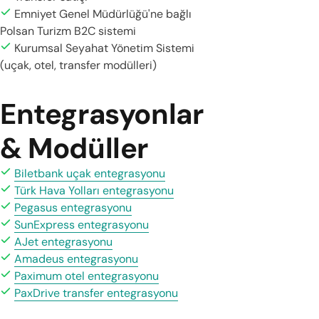
Emniyet Genel Müdürlüğü'ne bağlı
Polsan Turizm B2C sistemi
Kurumsal Seyahat Yönetim Sistemi
(uçak, otel, transfer modülleri)
Entegrasyonlar
& Modüller
Biletbank uçak entegrasyonu
Türk Hava Yolları entegrasyonu
Pegasus entegrasyonu
SunExpress entegrasyonu
AJet entegrasyonu
Amadeus entegrasyonu
Paximum otel entegrasyonu
PaxDrive transfer entegrasyonu