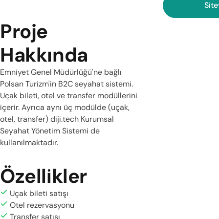
Site
Proje
Hakkında
Emniyet Genel Müdürlüğü'ne bağlı
Polsan Turizm'in B2C seyahat sistemi.
Uçak bileti, otel ve transfer modüllerini
içerir. Ayrıca aynı üç modülde (uçak,
otel, transfer) diji.tech Kurumsal
Seyahat Yönetim Sistemi de
kullanılmaktadır.
Özellikler
Uçak bileti satışı
Otel rezervasyonu
Transfer satışı