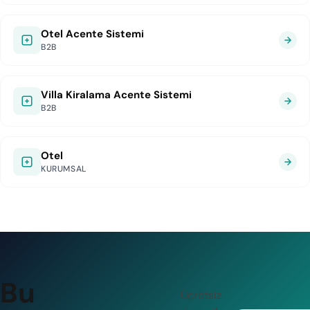
Otel Acente Sistemi
B2B
Villa Kiralama Acente Sistemi
B2B
Otel
KURUMSAL
Bu
Ücretsiz