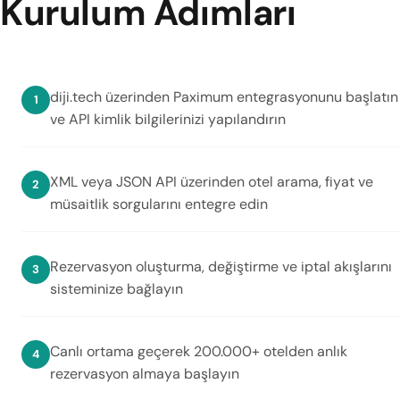
Kurulum Adımları
diji.tech üzerinden Paximum entegrasyonunu başlatın
ve API kimlik bilgilerinizi yapılandırın
XML veya JSON API üzerinden otel arama, fiyat ve
müsaitlik sorgularını entegre edin
Rezervasyon oluşturma, değiştirme ve iptal akışlarını
sisteminize bağlayın
Canlı ortama geçerek 200.000+ otelden anlık
rezervasyon almaya başlayın