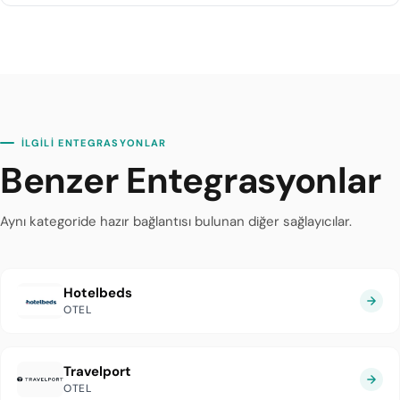
diji.tech altyapısı sayesinde Paximum entegrasyonu
ortalama 1 iş günü içinde tamamlanır.
İLGİLİ ENTEGRASYONLAR
Benzer Entegrasyonlar
Aynı kategoride hazır bağlantısı bulunan diğer sağlayıcılar.
Hotelbeds
OTEL
Travelport
OTEL