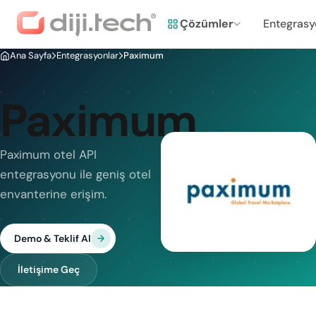
Çözümler
Entegrasy
Ana Sayfa
Entegrasyonlar
Paximum
Paximum
Paximum otel API
entegrasyonu ile geniş otel
envanterine erişim.
Demo & Teklif Al
İletişime Geç