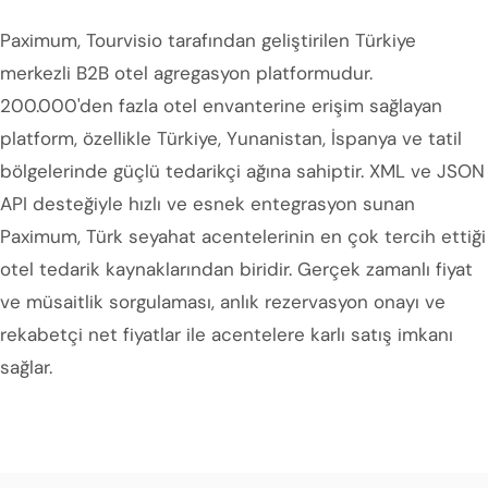
Paximum, Tourvisio tarafından geliştirilen Türkiye
merkezli B2B otel agregasyon platformudur.
200.000'den fazla otel envanterine erişim sağlayan
platform, özellikle Türkiye, Yunanistan, İspanya ve tatil
bölgelerinde güçlü tedarikçi ağına sahiptir. XML ve JSON
API desteğiyle hızlı ve esnek entegrasyon sunan
Paximum, Türk seyahat acentelerinin en çok tercih ettiği
otel tedarik kaynaklarından biridir. Gerçek zamanlı fiyat
ve müsaitlik sorgulaması, anlık rezervasyon onayı ve
rekabetçi net fiyatlar ile acentelere karlı satış imkanı
sağlar.