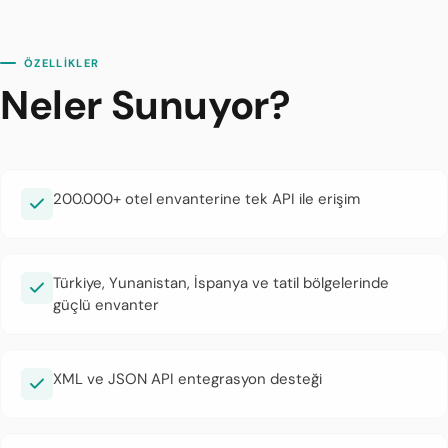
ÖZELLİKLER
Neler Sunuyor?
200.000+ otel envanterine tek API ile erişim
Türkiye, Yunanistan, İspanya ve tatil bölgelerinde
güçlü envanter
XML ve JSON API entegrasyon desteği