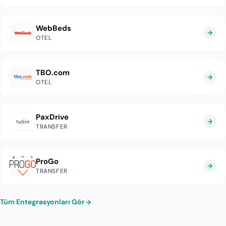
WebBeds
OTEL
TBO.com
OTEL
PaxDrive
TRANSFER
ProGo
TRANSFER
Tüm Entegrasyonları Gör