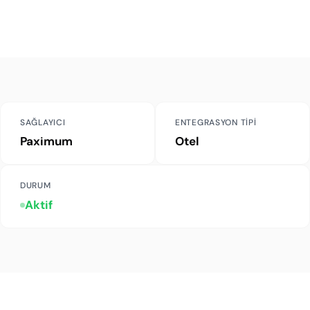
SAĞLAYICI
ENTEGRASYON TIPI
Paximum
Otel
DURUM
Aktif