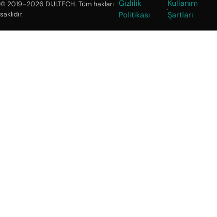
Gizlilik
Kullanım
© 2019–2026 DIJI.TECH. Tüm hakları
saklıdır.
Politikası
Şartları