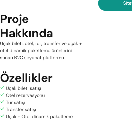
Site
Proje
Hakkında
Uçak bileti, otel, tur, transfer ve uçak +
otel dinamik paketleme ürünlerini
sunan B2C seyahat platformu.
Özellikler
Uçak bileti satışı
Otel rezervasyonu
Tur satışı
Transfer satışı
Uçak + Otel dinamik paketleme