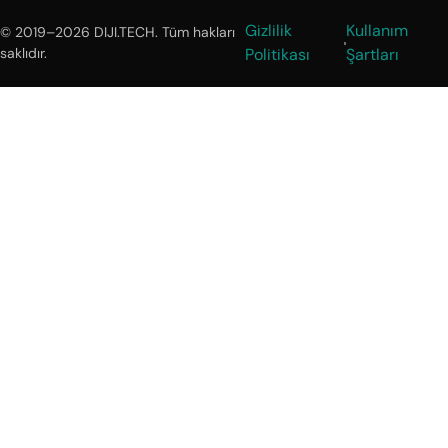
Gizlilik
Kullanım
© 2019–2026 DIJI.TECH. Tüm hakları
saklıdır.
Politikası
Şartları