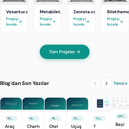
Vesentur.com
Metabilet.com
Zenrota.com
Biletihem
Projeyi
Projeyi
Projeyi
Projeyi
→
→
→
→
İncele
İncele
İncele
İncele
Tüm Projeler →
Blog'dan Son Yazılar
Tümü
SATIŞ & PAZARLAMA
YENI ÖZELLIK
YENI ÖZELLIK
YENI ÖZELLIK
YENI ÖZELLIK
TURIZM TEKNOLOJILERI
Bayi
Araç
Charter
Otel
Uçuş
7