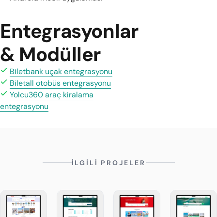
Entegrasyonlar
& Modüller
Biletbank uçak entegrasyonu
Biletall otobüs entegrasyonu
Yolcu360 araç kiralama
entegrasyonu
İLGİLİ PROJELER