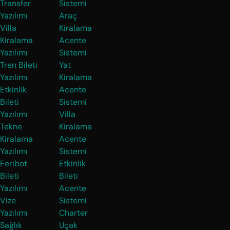
Transfer
Sistemi
Yazılımı
Araç
Villa
Kiralama
Kiralama
Acente
Yazılımı
Sistemi
Tren Bileti
Yat
Yazılımı
Kiralama
Etkinlik
Acente
Bileti
Sistemi
Yazılımı
Villa
Tekne
Kiralama
Kiralama
Acente
Yazılımı
Sistemi
Feribot
Etkinlik
Bileti
Bileti
Yazılımı
Acente
Vize
Sistemi
Yazılımı
Charter
Sağlık
Uçak