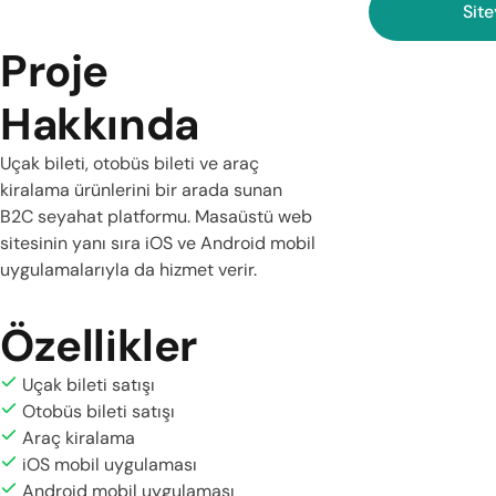
Site
Proje
Hakkında
Uçak bileti, otobüs bileti ve araç
kiralama ürünlerini bir arada sunan
B2C seyahat platformu. Masaüstü web
sitesinin yanı sıra iOS ve Android mobil
uygulamalarıyla da hizmet verir.
Özellikler
Uçak bileti satışı
Otobüs bileti satışı
Araç kiralama
iOS mobil uygulaması
Android mobil uygulaması