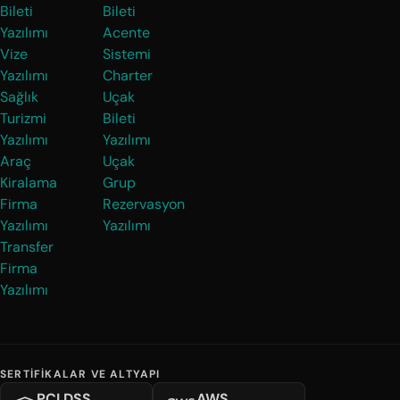
Bileti
Bileti
Yazılımı
Acente
Vize
Sistemi
Yazılımı
Charter
Sağlık
Uçak
Turizmi
Bileti
Yazılımı
Yazılımı
Araç
Uçak
Kiralama
Grup
Firma
Rezervasyon
Yazılımı
Yazılımı
Transfer
Firma
Yazılımı
SERTIFIKALAR VE ALTYAPI
PCI DSS
AWS