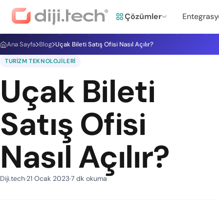
Çözümler
Entegrasy
Ana Sayfa
Blog
Uçak Bileti Satış Ofisi Nasıl Açılır?
TURIZM TEKNOLOJILERI
Uçak Bileti
Satış Ofisi
Nasıl Açılır?
Diji.tech
21 Ocak 2023
7 dk okuma