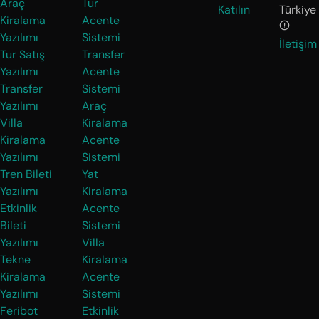
Araç
Tur
Katılın
Türkiye
Kiralama
Acente
Yazılımı
Sistemi
İletişim
Tur Satış
Transfer
Yazılımı
Acente
Transfer
Sistemi
Yazılımı
Araç
Villa
Kiralama
Kiralama
Acente
Yazılımı
Sistemi
Tren Bileti
Yat
Yazılımı
Kiralama
Etkinlik
Acente
Bileti
Sistemi
Yazılımı
Villa
Tekne
Kiralama
Kiralama
Acente
Yazılımı
Sistemi
Feribot
Etkinlik