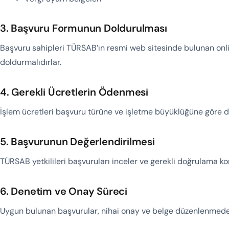
3. Başvuru Formunun Doldurulması
Başvuru sahipleri TÜRSAB’ın resmi web sitesinde bulunan onlin
doldurmalıdırlar.
4. Gerekli Ücretlerin Ödenmesi
İşlem ücretleri başvuru türüne ve işletme büyüklüğüne göre de
5. Başvurunun Değerlendirilmesi
TÜRSAB yetkilileri başvuruları inceler ve gerekli doğrulama kon
6. Denetim ve Onay Süreci
Uygun bulunan başvurular, nihai onay ve belge düzenlenmeden 