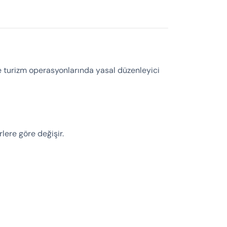
ve turizm operasyonlarında yasal düzenleyici
lere göre değişir.