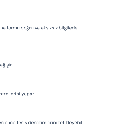
e formu doğru ve eksiksiz bilgilerle
ğişir.
trollerini yapar.
önce tesis denetimlerini tetikleyebilir.