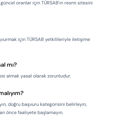
güncel oranlar için TÜRSAB’ın resmi sitesini
vurmak için TÜRSAB yetkilileriyle iletişime
al mı?
si almak yasal olarak zorunludur.
malıyım?
n, doğru başvuru kategorisini belirleyin,
dan önce faaliyete başlamayın.