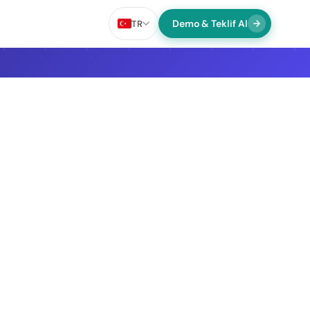
Demo & Teklif Al
TR