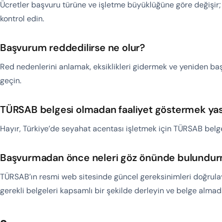
Ücretler başvuru türüne ve işletme büyüklüğüne göre değişir; 
kontrol edin.
Başvurum reddedilirse ne olur?
Red nedenlerini anlamak, eksiklikleri gidermek ve yeniden baş
geçin.
TÜRSAB belgesi olmadan faaliyet göstermek yas
Hayır, Türkiye’de seyahat acentası işletmek için TÜRSAB belge
Başvurmadan önce neleri göz önünde bulundur
TÜRSAB’ın resmi web sitesinde güncel gereksinimleri doğrulayı
gerekli belgeleri kapsamlı bir şekilde derleyin ve belge alma