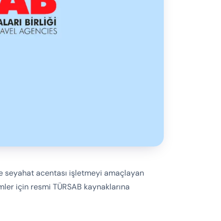
’de seyahat acentası işletmeyi amaçlayan
nimler için resmi TÜRSAB kaynaklarına