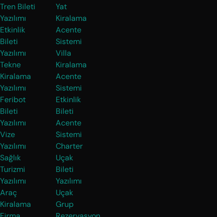
Tren Bileti
Yat
Yazılımı
Kiralama
Etkinlik
Acente
Bileti
Sistemi
Yazılımı
Villa
Tekne
Kiralama
Kiralama
Acente
Yazılımı
Sistemi
Feribot
Etkinlik
Bileti
Bileti
Yazılımı
Acente
Vize
Sistemi
Yazılımı
Charter
Sağlık
Uçak
Turizmi
Bileti
Yazılımı
Yazılımı
Araç
Uçak
Kiralama
Grup
Firma
Rezervasyon