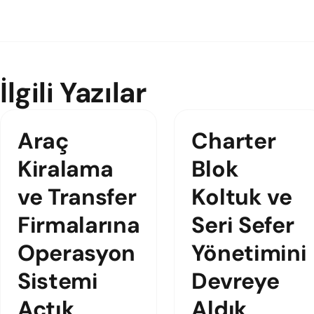
İlgili Yazılar
Araç
Charter
Kiralama
Blok
ve Transfer
Koltuk ve
Firmalarına
Seri Sefer
Operasyon
Yönetimini
Sistemi
Devreye
Açtık
Aldık