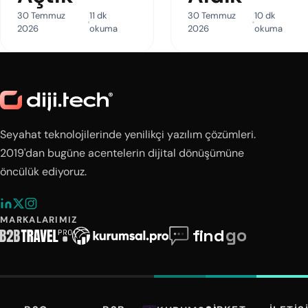
30 Temmuz
11 dk
30 Temmuz
10 dk
2026
okuma
2026
okuma
Seyahat teknolojilerinde yenilikçi yazılım çözümleri.
2019'dan bugüne acentelerin dijital dönüşümüne
öncülük ediyoruz.
MARKALARIMIZ