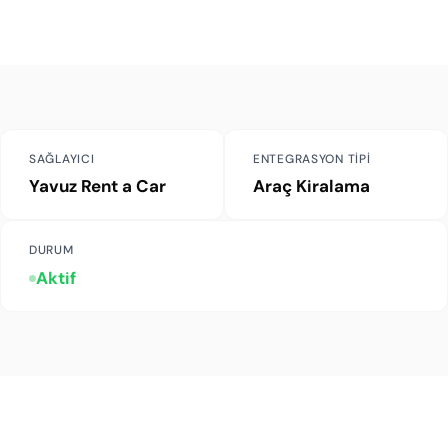
SAĞLAYICI
ENTEGRASYON TIPI
Yavuz Rent a Car
Araç Kiralama
DURUM
Aktif