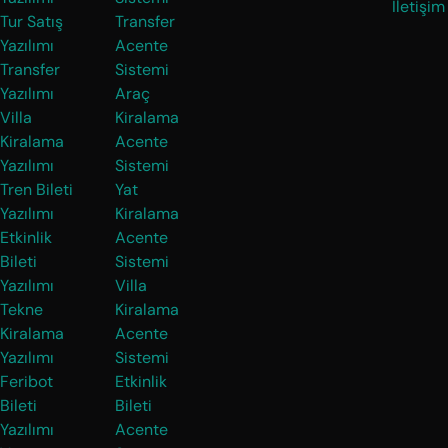
İletişim
Tur Satış
Transfer
Yazılımı
Acente
Transfer
Sistemi
Yazılımı
Araç
Villa
Kiralama
Kiralama
Acente
Yazılımı
Sistemi
Tren Bileti
Yat
Yazılımı
Kiralama
Etkinlik
Acente
Bileti
Sistemi
Yazılımı
Villa
Tekne
Kiralama
Kiralama
Acente
Yazılımı
Sistemi
Feribot
Etkinlik
Bileti
Bileti
Yazılımı
Acente