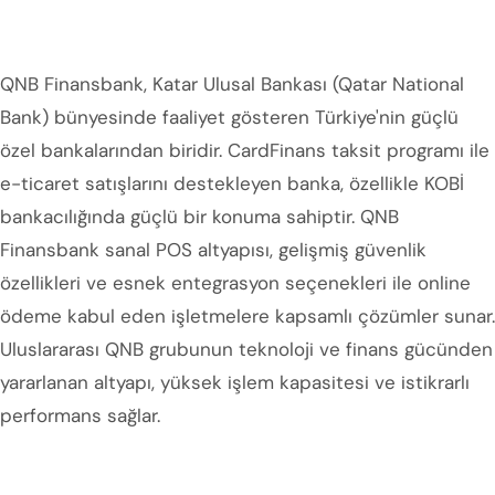
QNB Finansbank, Katar Ulusal Bankası (Qatar National
Bank) bünyesinde faaliyet gösteren Türkiye'nin güçlü
özel bankalarından biridir. CardFinans taksit programı ile
e-ticaret satışlarını destekleyen banka, özellikle KOBİ
bankacılığında güçlü bir konuma sahiptir. QNB
Finansbank sanal POS altyapısı, gelişmiş güvenlik
özellikleri ve esnek entegrasyon seçenekleri ile online
ödeme kabul eden işletmelere kapsamlı çözümler sunar.
Uluslararası QNB grubunun teknoloji ve finans gücünden
yararlanan altyapı, yüksek işlem kapasitesi ve istikrarlı
performans sağlar.