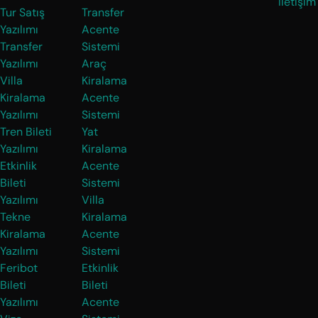
İletişim
Tur Satış
Transfer
Yazılımı
Acente
Transfer
Sistemi
Yazılımı
Araç
Villa
Kiralama
Kiralama
Acente
Yazılımı
Sistemi
Tren Bileti
Yat
Yazılımı
Kiralama
Etkinlik
Acente
Bileti
Sistemi
Yazılımı
Villa
Tekne
Kiralama
Kiralama
Acente
Yazılımı
Sistemi
Feribot
Etkinlik
Bileti
Bileti
Yazılımı
Acente