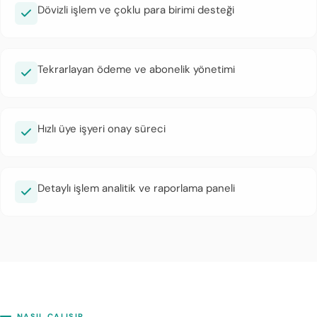
Dövizli işlem ve çoklu para birimi desteği
Tekrarlayan ödeme ve abonelik yönetimi
Hızlı üye işyeri onay süreci
Detaylı işlem analitik ve raporlama paneli
NASIL ÇALIŞIR