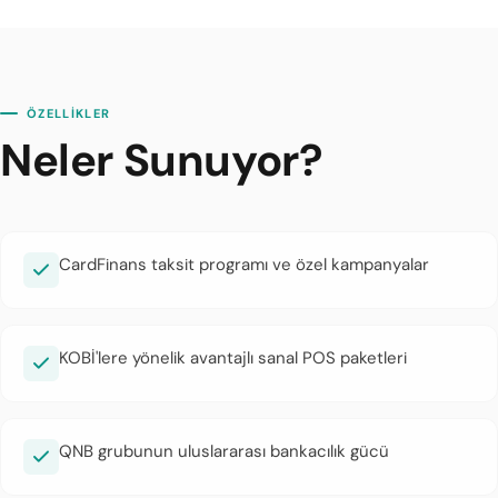
ÖZELLİKLER
Neler Sunuyor?
CardFinans taksit programı ve özel kampanyalar
KOBİ'lere yönelik avantajlı sanal POS paketleri
QNB grubunun uluslararası bankacılık gücü