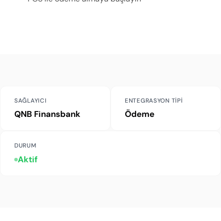
SAĞLAYICI
ENTEGRASYON TIPI
QNB Finansbank
Ödeme
DURUM
Aktif