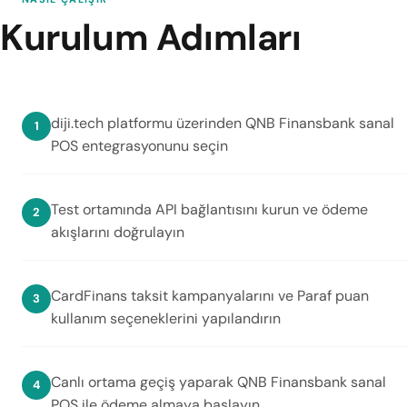
Kurulum Adımları
diji.tech platformu üzerinden QNB Finansbank sanal
POS entegrasyonunu seçin
Test ortamında API bağlantısını kurun ve ödeme
akışlarını doğrulayın
CardFinans taksit kampanyalarını ve Paraf puan
kullanım seçeneklerini yapılandırın
Canlı ortama geçiş yaparak QNB Finansbank sanal
POS ile ödeme almaya başlayın