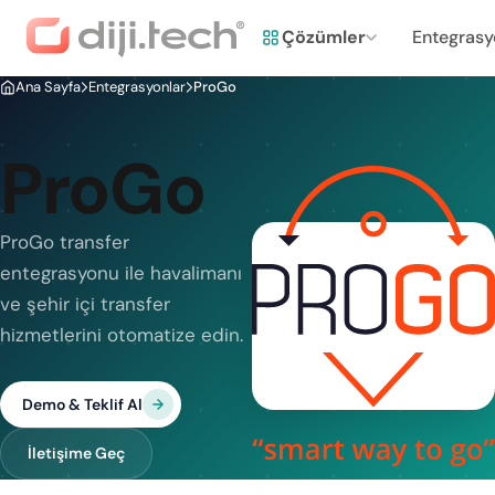
Çözümler
Entegrasy
Ana Sayfa
Entegrasyonlar
ProGo
ProGo
ProGo transfer
entegrasyonu ile havalimanı
ve şehir içi transfer
hizmetlerini otomatize edin.
Demo & Teklif Al
İletişime Geç