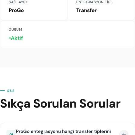
SAĞLAYICI
ENTEGRASYON TIPI
ProGo
Transfer
DURUM
Aktif
SSS
Sıkça Sorulan Sorular
ProGo entegrasyonu hangi transfer tiplerini
01