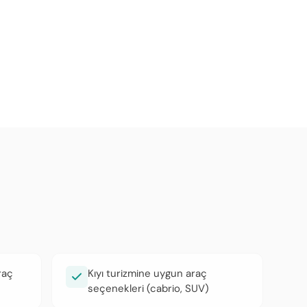
raç
Kıyı turizmine uygun araç
seçenekleri (cabrio, SUV)