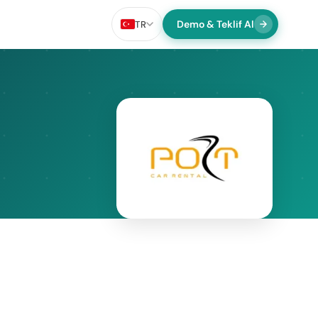
Demo & Teklif Al
TR