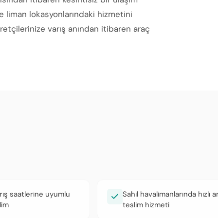
e liman lokasyonlarındaki hizmetini
etçilerinize varış anından itibaren araç
rış saatlerine uyumlu
Sahil havalimanlarında hızlı a
lim
teslim hizmeti