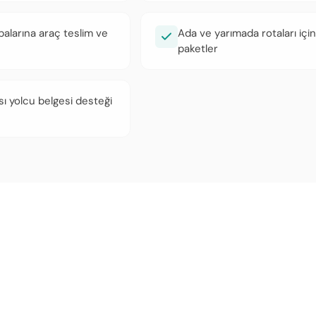
balarına araç teslim ve
Ada ve yarımada rotaları için
paketler
sı yolcu belgesi desteği