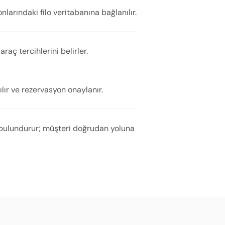
nlarındaki filo veritabanına bağlanılır.
raç tercihlerini belirler.
lır ve rezervasyon onaylanır.
r bulundurur; müşteri doğrudan yoluna