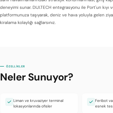
deneyimi sunar. DIJI.TECH entegrasyonu ile Port'un kıyı v
platformunuza taşıyarak, deniz ve hava yoluyla gelen ziyar
kiralama kolaylığı sağlarsınız.
ÖZELLİKLER
Neler Sunuyor?
Liman ve kruvaziyer terminal
Feribot va
lokasyonlarında ofisler
esnek tes