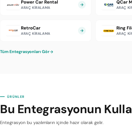
Power Car Rental
QCar M
ARAÇ KIRALAMA
ARAÇ K
RetroCar
Ring Fil
ARAÇ KIRALAMA
ARAÇ K
Tüm Entegrasyonları Gör
ÜRÜNLER
Bu Entegrasyonun Kullan
Entegrasyon bu yazılımların içinde hazır olarak gelir.