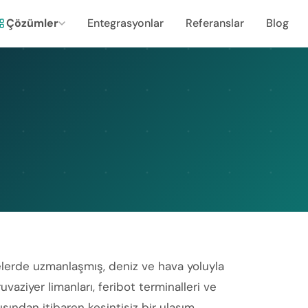
Çözümler
Entegrasyonlar
Referanslar
Blog
gelerde uzmanlaşmış, deniz ve hava yoluyla
vaziyer limanları, feribot terminalleri ve
ısından itibaren kesintisiz bir ulaşım