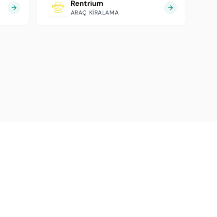
Rentrium
ARAÇ KIRALAMA