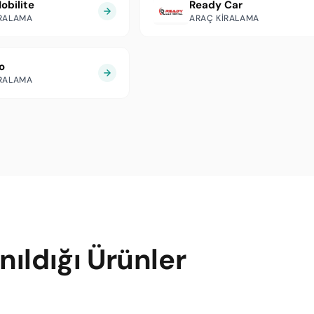
obilite
Ready Car
IRALAMA
ARAÇ KIRALAMA
o
IRALAMA
ıldığı Ürünler