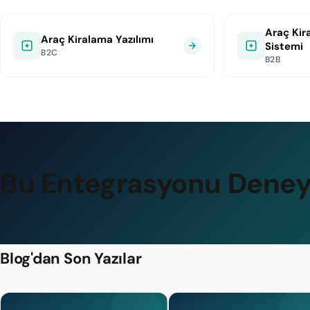
Araç Kir
Araç Kiralama Yazılımı
Sistemi
B2C
B2B
Bu Entegrasyonu Deney
Blog'dan Son Yazılar