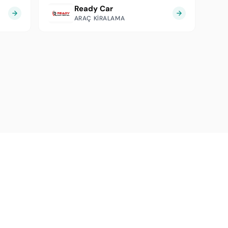
Ready Car
ARAÇ KIRALAMA