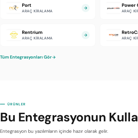
Port
Power 
ARAÇ KIRALAMA
ARAÇ K
Rentrium
RetroC
ARAÇ KIRALAMA
ARAÇ K
Tüm Entegrasyonları Gör
ÜRÜNLER
Bu Entegrasyonun Kullan
Entegrasyon bu yazılımların içinde hazır olarak gelir.