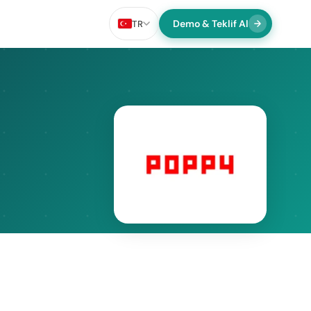
Demo & Teklif Al
TR