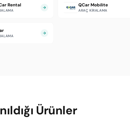
Car Rental
QCar Mobilite
IRALAMA
ARAÇ KIRALAMA
ar
IRALAMA
ıldığı Ürünler