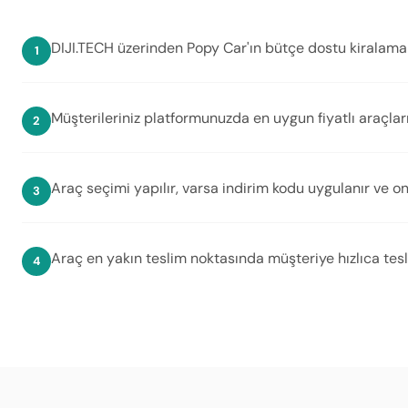
DIJI.TECH üzerinden Popy Car'ın bütçe dostu kiralama 
Müşterileriniz platformunuzda en uygun fiyatlı araçları
Araç seçimi yapılır, varsa indirim kodu uygulanır ve on
Araç en yakın teslim noktasında müşteriye hızlıca tesli