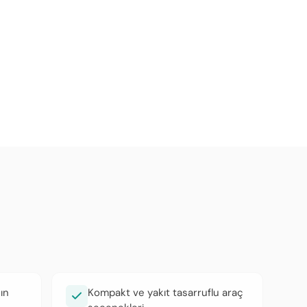
ın
Kompakt ve yakıt tasarruflu araç