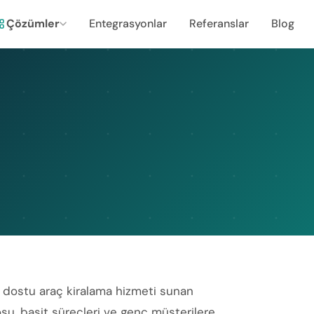
Çözümler
Entegrasyonlar
Referanslar
Blog
 dostu araç kiralama hizmeti sunan
ilosu, basit süreçleri ve genç müşterilere