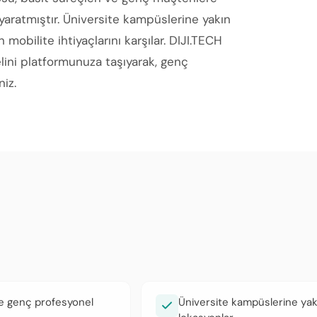
aratmıştır. Üniversite kampüslerine yakın
 mobilite ihtiyaçlarını karşılar. DIJI.TECH
ini platformunuza taşıyarak, genç
niz.
e genç profesyonel
Üniversite kampüslerine yak