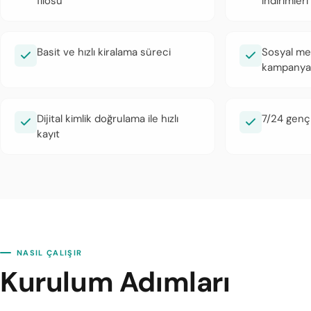
filosu
indirimleri
Basit ve hızlı kiralama süreci
Sosyal med
kampanya
Dijital kimlik doğrulama ile hızlı
7/24 genç
kayıt
NASIL ÇALIŞIR
Kurulum Adımları