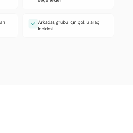
seçenekleri
arı
Arkadaş grubu için çoklu araç
indirimi