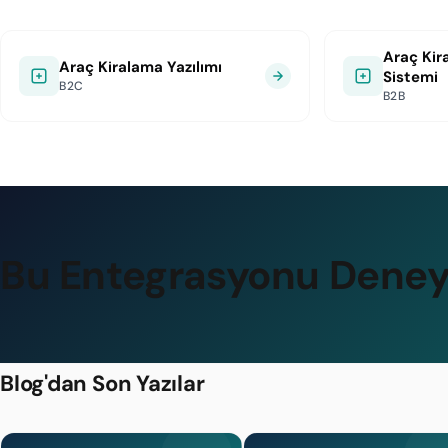
Araç Kir
Araç Kiralama Yazılımı
Sistemi
B2C
B2B
Bu Entegrasyonu Deney
Blog'dan Son Yazılar