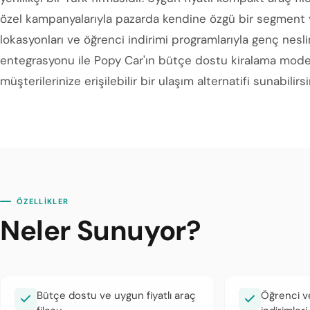
özel kampanyalarıyla pazarda kendine özgü bir segment y
lokasyonları ve öğrenci indirimi programlarıyla genç neslin
entegrasyonu ile Popy Car'ın bütçe dostu kiralama model
müşterilerinize erişilebilir bir ulaşım alternatifi sunabilirsi
ÖZELLİKLER
Neler Sunuyor?
Bütçe dostu ve uygun fiyatlı araç
Öğrenci v