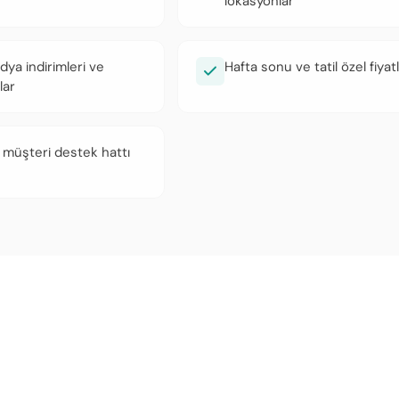
lokasyonlar
ya indirimleri ve
Hafta sonu ve tatil özel fiyatl
lar
 müşteri destek hattı