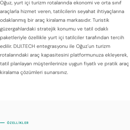
Oğuz, yurt içi turizm rotalarında ekonomi ve orta sınıf
araçlarla hizmet veren, tatilcilerin seyahat ihtiyaçlarına
odaklanmış bir araç kiralama markasıdır. Turistik
güzergahlardaki stratejik konumu ve tatil odaklı
paketleriyle özellikle yurt içi tatilciler tarafından tercih
edilir. DIJI.TECH entegrasyonu ile Oğuz'un turizm
rotalarındaki araç kapasitesini platformunuza ekleyerek,
tatil planlayan müşterilerinize uygun fiyatlı ve pratik araç
kiralama çözümleri sunarsınız.
ÖZELLİKLER