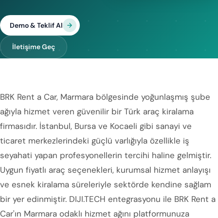
Demo & Teklif Al
İletişime Geç
BRK Rent a Car, Marmara bölgesinde yoğunlaşmış şube
ağıyla hizmet veren güvenilir bir Türk araç kiralama
firmasıdır. İstanbul, Bursa ve Kocaeli gibi sanayi ve
ticaret merkezlerindeki güçlü varlığıyla özellikle iş
seyahati yapan profesyonellerin tercihi haline gelmiştir.
Uygun fiyatlı araç seçenekleri, kurumsal hizmet anlayışı
ve esnek kiralama süreleriyle sektörde kendine sağlam
bir yer edinmiştir. DIJI.TECH entegrasyonu ile BRK Rent a
Car'ın Marmara odaklı hizmet ağını platformunuza