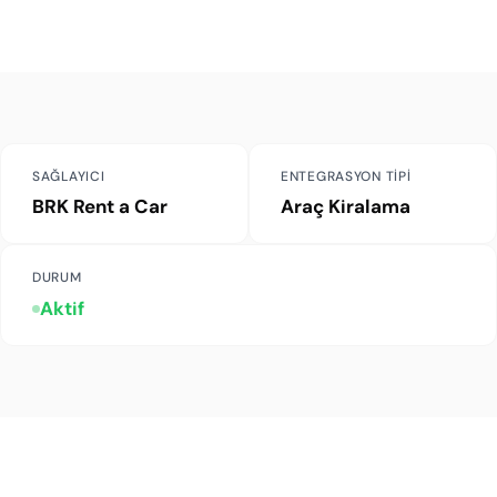
SAĞLAYICI
ENTEGRASYON TIPI
BRK Rent a Car
Araç Kiralama
DURUM
Aktif