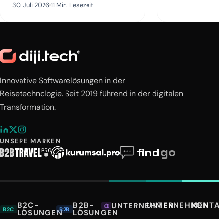
30. Juli 2026
11 Min. Lesezeit
Innovative Softwarelösungen in der
Reisetechnologie. Seit 2019 führend in der digitalen
Transformation.
UNSERE MARKEN
B2C-
B2B-
UNTERNEHMEN
KONT
UNTERNEHMEN
B2C
B2B
LÖSUNGEN
LÖSUNGEN