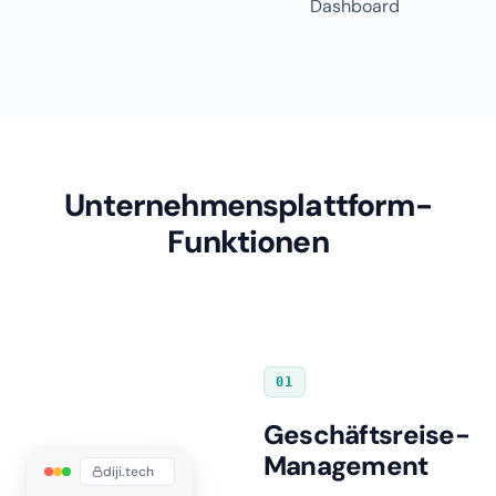
Dashboard
Unternehmensplattform-
Funktionen
01
Geschäftsreise-
Management
diji.tech