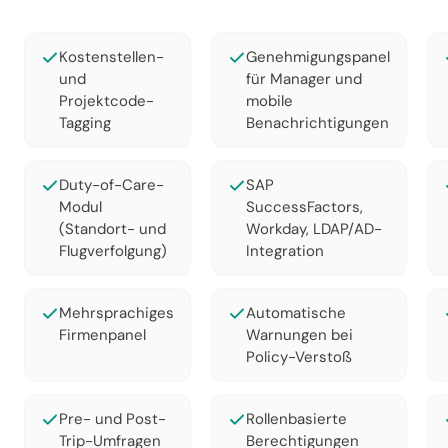
Kostenstellen-
Genehmigungspanel
und
für Manager und
Projektcode-
mobile
Tagging
Benachrichtigungen
Duty-of-Care-
SAP
Modul
SuccessFactors,
(Standort- und
Workday, LDAP/AD-
Flugverfolgung)
Integration
Mehrsprachiges
Automatische
Firmenpanel
Warnungen bei
Policy-Verstoß
Pre- und Post-
Rollenbasierte
Trip-Umfragen
Berechtigungen