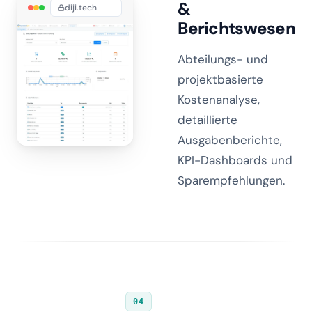
&
diji.tech
Berichtswesen
Abteilungs- und
projektbasierte
Kostenanalyse,
detaillierte
Ausgabenberichte,
KPI-Dashboards und
Sparempfehlungen.
04