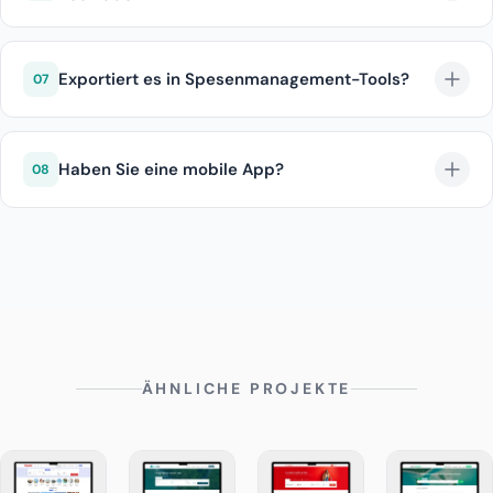
Ja, Sie können Firmentarif-Codes hochladen.
Exportiert es in Spesenmanagement-Tools?
07
Automatischer Export nach SAP Concur, Expensify
und Rydoo.
Haben Sie eine mobile App?
08
iOS- und Android-Apps sind verfügbar.
ÄHNLICHE PROJEKTE