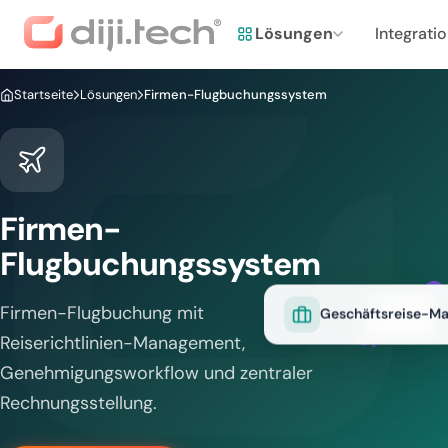
Lösungen
Integrati
Startseite
Lösungen
Firmen-Flugbuchungssystem
Firmen-
Flugbuchungssystem
Geschäftsreise-M
Firmen-Flugbuchung mit
Reiserichtlinien-Management,
Genehmigungsworkflow und zentraler
Rechnungsstellung.