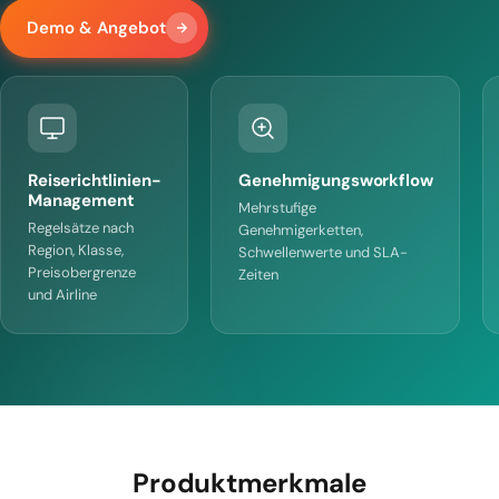
Demo & Angebot
Reiserichtlinien-
Genehmigungsworkflow
Management
Mehrstufige
Regelsätze nach
Genehmigerketten,
Region, Klasse,
Schwellenwerte und SLA-
Preisobergrenze
Zeiten
und Airline
Produktmerkmale