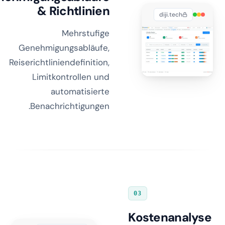
& Richtlinien
diji.tech
Mehrstufige
Genehmigungsabläufe,
Reiserichtliniendefinition,
Limitkontrollen und
automatisierte
Benachrichtigungen.
03
Kostenanalyse