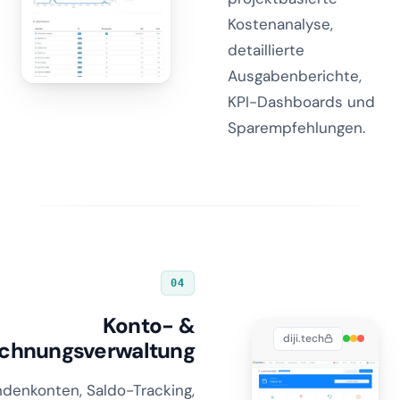
Kostenanalyse,
detaillierte
Ausgabenberichte,
KPI-Dashboards und
Sparempfehlungen.
04
Konto- &
diji.tech
chnungsverwaltung
denkonten, Saldo-Tracking,