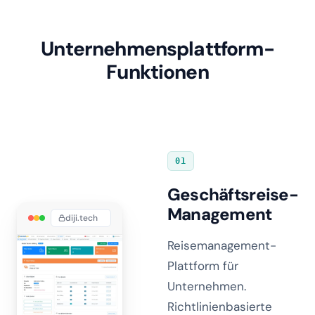
Unternehmensplattform-
Funktionen
01
Geschäftsreise-
Management
diji.tech
Reisemanagement-
Plattform für
Unternehmen.
Richtlinienbasierte