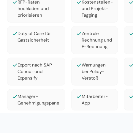
RFP-Raten
Kostenstellen-
hochladen und
und Projekt-
priorisieren
Tagging
Duty of Care für
Zentrale
Gastsicherheit
Rechnung und
E-Rechnung
Export nach SAP
Warnungen
Concur und
bei Policy-
Expensify
Verstoß
Manager-
Mitarbeiter-
Genehmigungspanel
App