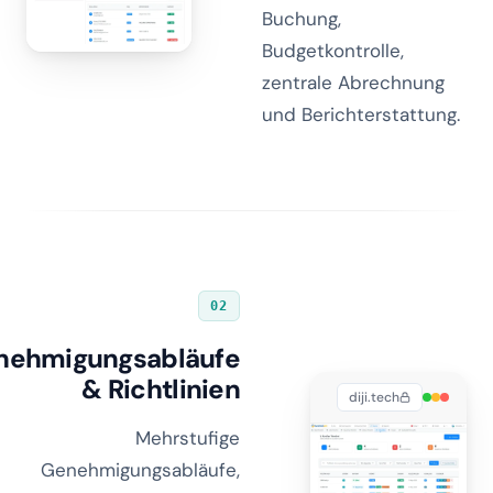
Buchung,
Budgetkontrolle,
zentrale Abrechnung
und Berichterstattung.
02
nehmigungsabläufe
& Richtlinien
diji.tech
Mehrstufige
Genehmigungsabläufe,