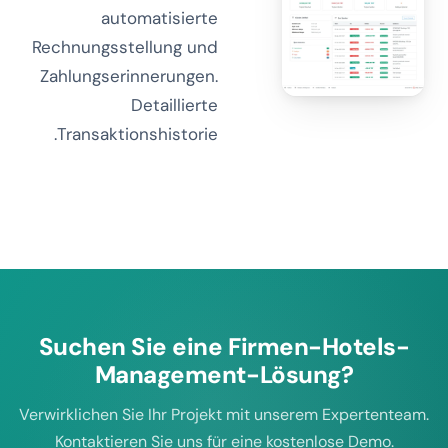
automatisierte
Rechnungsstellung und
Zahlungserinnerungen.
Detaillierte
Transaktionshistorie.
Suchen Sie eine Firmen-Hotels-
Management-Lösung?
Verwirklichen Sie Ihr Projekt mit unserem Expertenteam.
Kontaktieren Sie uns für eine kostenlose Demo.