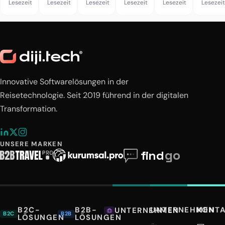
Lesezeit
Lesezeit
Lesezeit
Lesezeit
Lesezeit
Lesezeit
sieht
eine
Website
Innovative Softwarelösungen in der
Reisetechnologie. Seit 2019 führend in der digitalen
Transformation.
UNSERE MARKEN
B2C-
B2B-
UNTERNEHMEN
KONT
UNTERNEHMEN
B2C
B2B
LÖSUNGEN
LÖSUNGEN