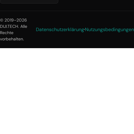
© 2019–2026
DIJI.TECH. Alle
Datenschutzerklärung
Nutzungsbedingungen
Rechte
vorbehalten.