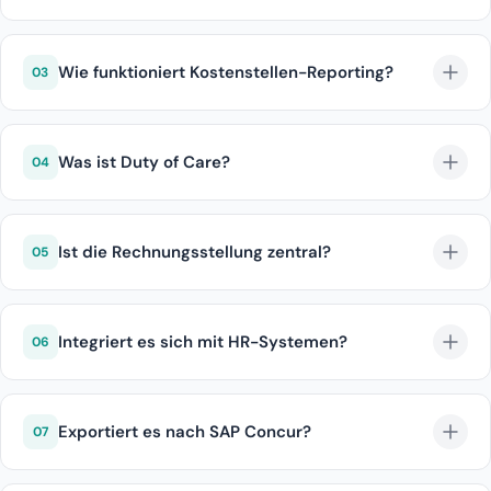
Regeln nach Stadt, Sterne, Nachtrate und Marke.
Wie funktioniert Kostenstellen-Reporting?
03
Jede Buchung wird markiert.
Was ist Duty of Care?
04
Standort und Hotelstatus in Echtzeit.
Ist die Rechnungsstellung zentral?
05
Ja.
Integriert es sich mit HR-Systemen?
06
Ja.
Exportiert es nach SAP Concur?
07
Ja.