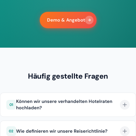
Demo & Angebot
Häufig gestellte Fragen
Können wir unsere verhandelten Hotelraten
01
hochladen?
Ja, RFP-Ergebnisse können hochgeladen werden.
Wie definieren wir unsere Reiserichtlinie?
02