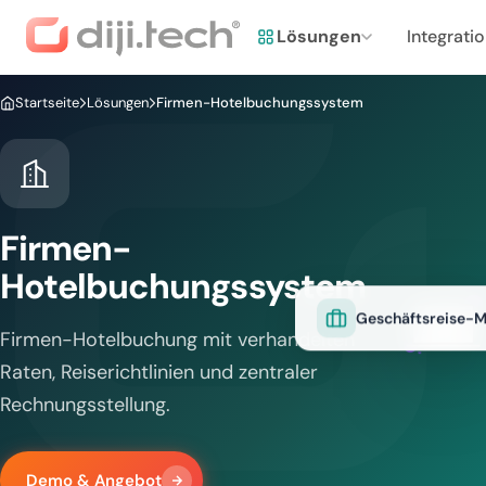
Lösungen
Integrati
Startseite
Lösungen
Firmen-Hotelbuchungssystem
Firmen-
Hotelbuchungssystem
Geschäftsreise-
Firmen-Hotelbuchung mit verhandelten
Raten, Reiserichtlinien und zentraler
Rechnungsstellung.
Demo & Angebot