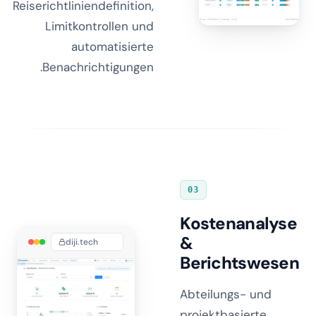
Reiserichtliniendefinition,
Limitkontrollen und
automatisierte
Benachrichtigungen.
03
Kostenanalyse
&
diji.tech
Berichtswesen
Abteilungs- und
projektbasierte