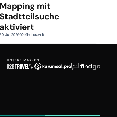
Mapping mit
Stadtteilsuche
aktiviert
30. Juli 2026
10 Min. Lesezeit
UNSERE MARKEN