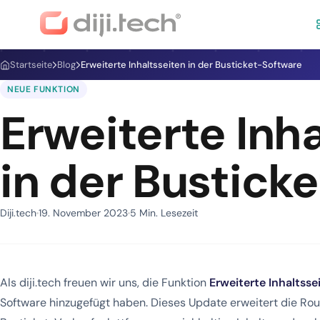
Startseite
Blog
Erweiterte Inhaltsseiten in der Busticket-Software
NEUE FUNKTION
Erweiterte Inh
in der Bustick
Diji.tech
19. November 2023
5 Min. Lesezeit
Als diji.tech freuen wir uns, die Funktion
Erweiterte Inhaltsse
Software hinzugefügt haben. Dieses Update erweitert die Ro