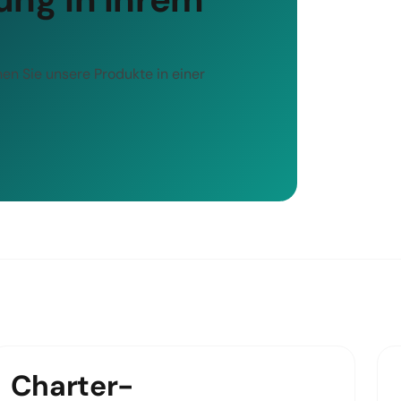
rnen Sie unsere Produkte in einer
Charter-