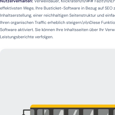
Nutzerverhalten:
Verweildauer, Klickraten\n\n## Fazit\n\nErw
effektivsten Wege, Ihre Busticket-Software in Bezug auf SEO 
Inhaltserstellung, einer reichhaltigen Seitenstruktur und ein
Ihren organischen Traffic erheblich steigern.\n\nDiese Funktion
Software aktiviert. Sie können Ihre Inhaltsseiten über Ihr Ve
Leistungsberichte verfolgen.