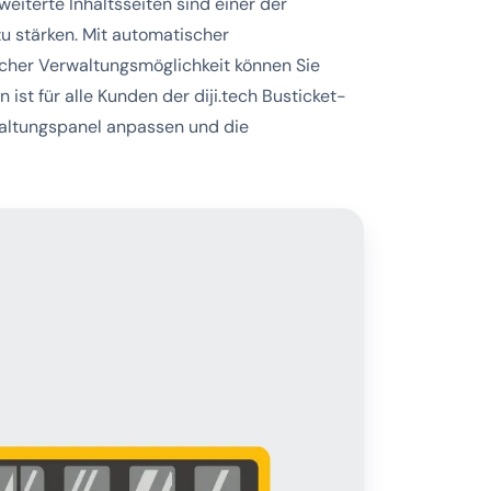
eiterte Inhaltsseiten sind einer der
zu stärken. Mit automatischer
facher Verwaltungsmöglichkeit können Sie
 ist für alle Kunden der diji.tech Busticket-
rwaltungspanel anpassen und die