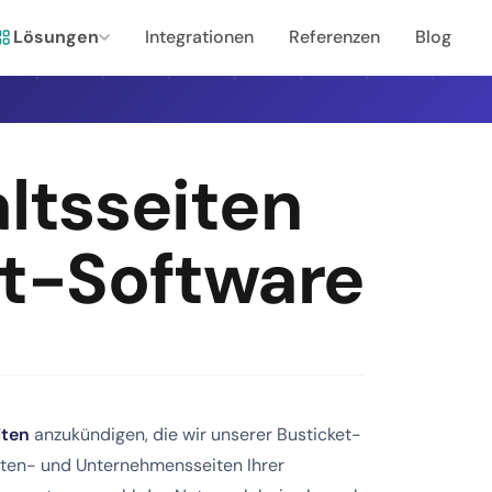
Lösungen
Integrationen
Referenzen
Blog
altsseiten
et-Software
iten
anzukündigen, die wir unserer Busticket-
uten- und Unternehmensseiten Ihrer