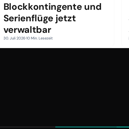
Blockkontingente und
Serienflüge jetzt
verwaltbar
30. Juli 2026
10 Min. Lesezeit