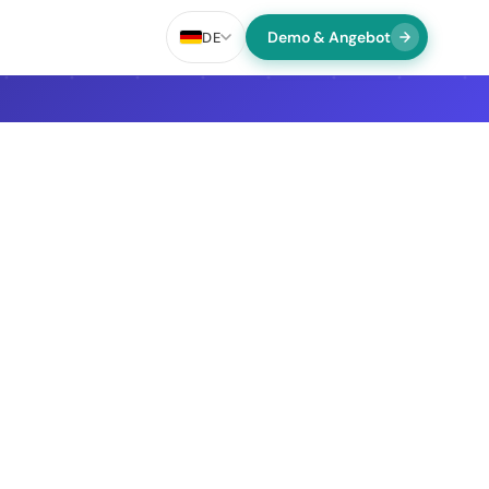
Demo & Angebot
DE