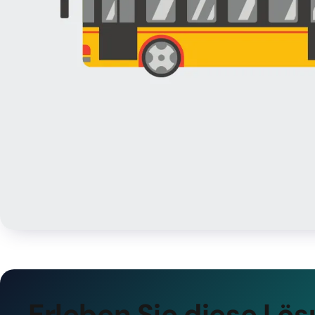
Erleben Sie diese Lös