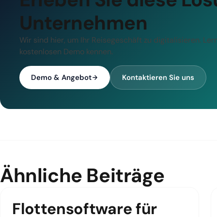
Unternehmen
Wir sind hier, um Ihr Reisegeschäft zu digitalisieren. Le
kostenlosen Demo kennen.
Demo & Angebot
Kontaktieren Sie uns
Ähnliche Beiträge
Flottensoftware für