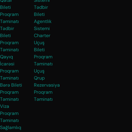
Qatar
Sistemi
Bileti
Tədbir
Proqram
Bileti
Təminatı
Agentlik
Tədbir
Sistemi
Bileti
Charter
Proqram
Uçuş
Təminatı
Bileti
Qayıq
Proqram
İcarəsi
Təminatı
Proqram
Uçuş
Təminatı
Qrup
Bərə Bileti
Rezervasiya
Proqram
Proqram
Təminatı
Təminatı
Viza
Proqram
Təminatı
Sağlamlıq