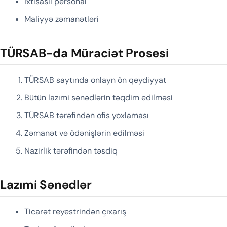
İxtisaslı personal
Maliyyə zəmanətləri
TÜRSAB-da Müraciət Prosesi
TÜRSAB saytında onlayn ön qeydiyyat
Bütün lazımi sənədlərin təqdim edilməsi
TÜRSAB tərəfindən ofis yoxlaması
Zəmanət və ödənişlərin edilməsi
Nazirlik tərəfindən təsdiq
Lazımi Sənədlər
Ticarət reyestrindən çıxarış