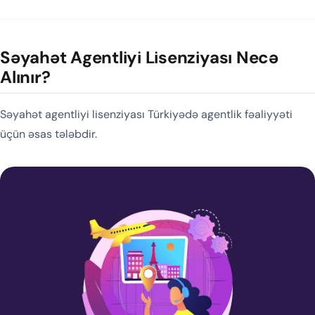
Səyahət Agentliyi Lisenziyası Necə
Alınır?
Səyahət agentliyi lisenziyası Türkiyədə agentlik fəaliyyəti
üçün əsas tələbdir.