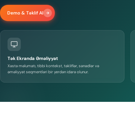
Demo & Təklif Al
Tək Ekranda Əməliyyat
Xəstə məlumatı, tibbi kontekst, təkliflər, sənədlər və
əməliyyat seqmentləri bir yerdən idarə olunur.