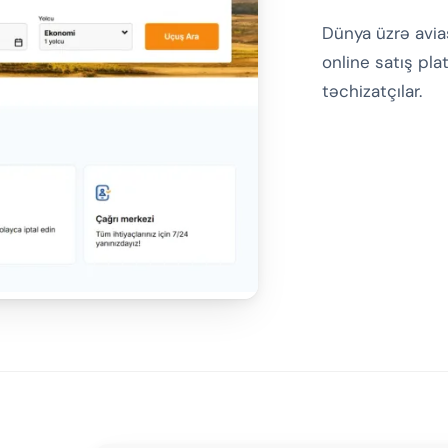
Dünya üzrə aviaş
online satış plat
təchizatçılar.