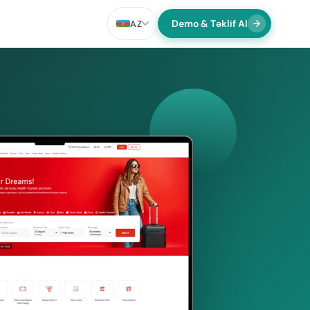
Demo & Təklif Al
AZ