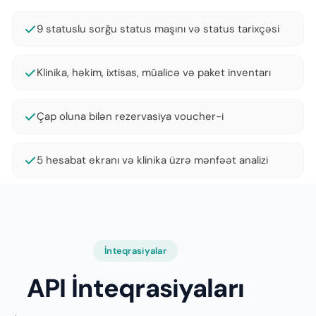
9 statuslu sorğu status maşını və status tarixçəsi
Klinika, həkim, ixtisas, müalicə və paket inventarı
Çap oluna bilən rezervasiya voucher-i
5 hesabat ekranı və klinika üzrə mənfəət analizi
İnteqrasiyalar
API İnteqrasiyaları