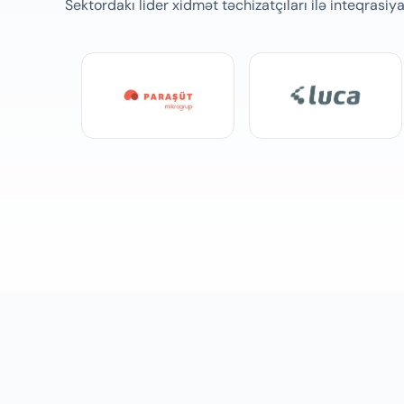
Sektordakı lider xidmət təchizatçıları ilə inteqrasiya