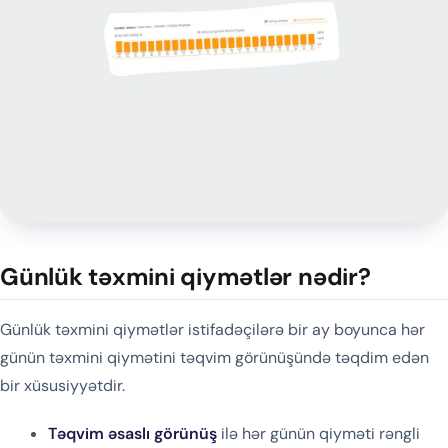
Günlük təxmini qiymətlər nədir?
Günlük təxmini qiymətlər istifadəçilərə bir ay boyunca hər
günün təxmini qiymətini təqvim görünüşündə təqdim edən
bir xüsusiyyətdir.
Təqvim əsaslı görünüş
ilə hər günün qiyməti rəngli