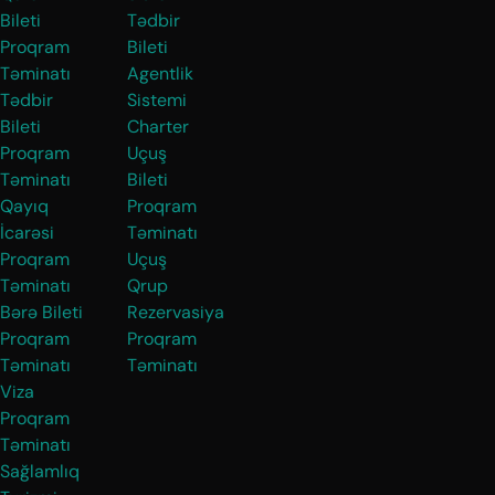
Bileti
Tədbir
Proqram
Bileti
Təminatı
Agentlik
Tədbir
Sistemi
Bileti
Charter
Proqram
Uçuş
Təminatı
Bileti
Qayıq
Proqram
İcarəsi
Təminatı
Proqram
Uçuş
Təminatı
Qrup
Bərə Bileti
Rezervasiya
Proqram
Proqram
Təminatı
Təminatı
Viza
Proqram
Təminatı
Sağlamlıq