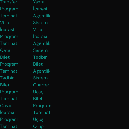
Transfer
Yaxta
Proqram
İcarəsi
Təminatı
Agentlik
Villa
Sistemi
İcarəsi
Villa
Proqram
İcarəsi
Təminatı
Agentlik
Qatar
Sistemi
Bileti
Tədbir
Proqram
Bileti
Təminatı
Agentlik
Tədbir
Sistemi
Bileti
Charter
Proqram
Uçuş
Təminatı
Bileti
Qayıq
Proqram
İcarəsi
Təminatı
Proqram
Uçuş
Təminatı
Qrup