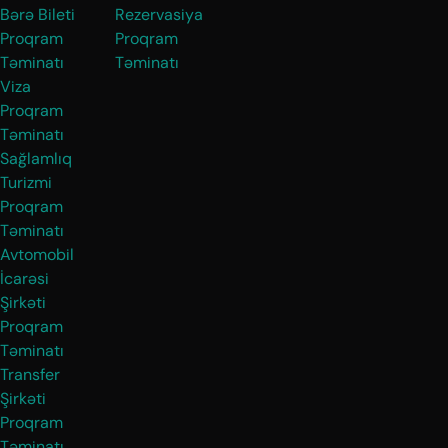
Bərə Bileti
Rezervasiya
Proqram
Proqram
Təminatı
Təminatı
Viza
Proqram
Təminatı
Sağlamlıq
Turizmi
Proqram
Təminatı
Avtomobil
İcarəsi
Şirkəti
Proqram
Təminatı
Transfer
Şirkəti
Proqram
Təminatı