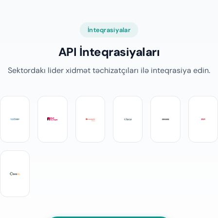
İnteqrasiyalar
API İnteqrasiyaları
Sektordakı lider xidmət təchizatçıları ilə inteqrasiya edin.