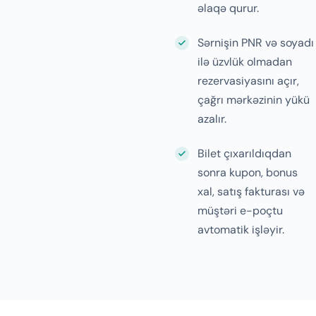
əlaqə qurur.
Sərnişin PNR və soyadı
ilə üzvlük olmadan
rezervasiyasını açır,
çağrı mərkəzinin yükü
azalır.
Bilet çıxarıldıqdan
sonra kupon, bonus
xal, satış fakturası və
müştəri e-poçtu
avtomatik işləyir.