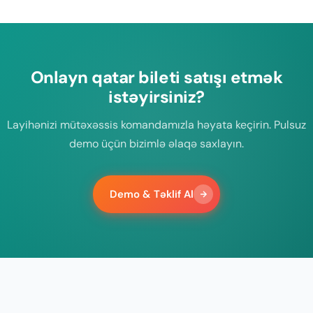
Onlayn qatar bileti satışı etmək
istəyirsiniz?
Layihənizi mütəxəssis komandamızla həyata keçirin. Pulsuz
demo üçün bizimlə əlaqə saxlayın.
Demo & Təklif Al