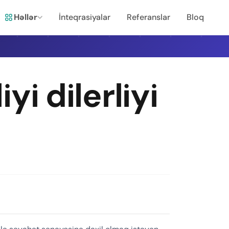
Həllər
İnteqrasiyalar
Referanslar
Bloq
yi dilerliyi