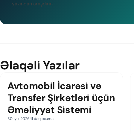
yaxından araşdırın.
Əlaqəli Yazılar
Avtomobil İcarəsi və
Transfer Şirkətləri üçün
Əməliyyat Sistemi
30 iyul 2026
11 dəq oxuma