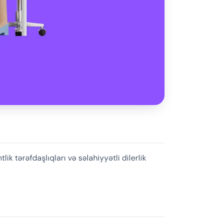
k tərəfdaşlıqları və səlahiyyətli dilerlik