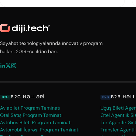
Səyahət texnologiyalarında innovativ proqram
həlləri. 2019-cu ildən bəri.
B2C HƏLLƏRI
B2B HƏLL
B2C
B2B
Aviabilet Proqram Təminatı
Uçuş Bileti Agen
Otel Satış Proqram Təminatı
Otel Agentlik Si
Avtobus Bileti Proqram Təminatı
Tur Agentlik Sis
Avtomobil İcarəsi Proqram Təminatı
Transfer Agentli