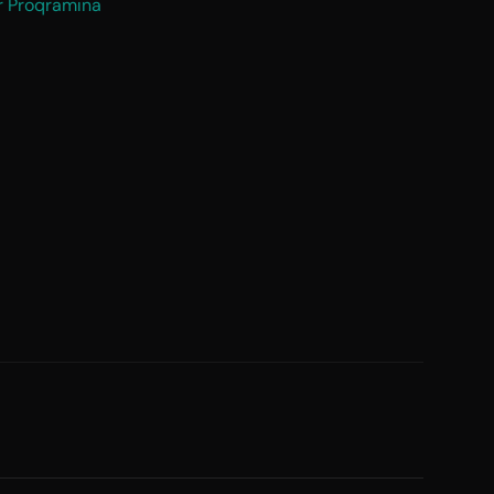
r Proqramına