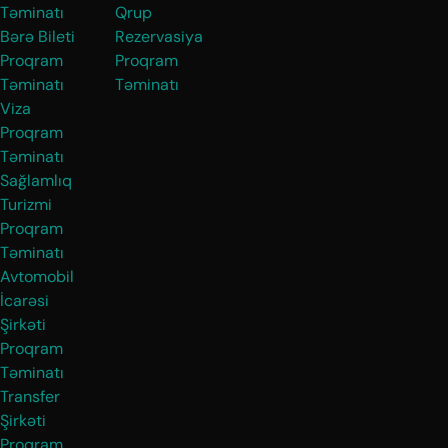
Təminatı
Qrup
Bərə Bileti
Rezervasiya
Proqram
Proqram
Təminatı
Təminatı
Viza
Proqram
Təminatı
Sağlamlıq
Turizmi
Proqram
Təminatı
Avtomobil
İcarəsi
Şirkəti
Proqram
Təminatı
Transfer
Şirkəti
Proqram