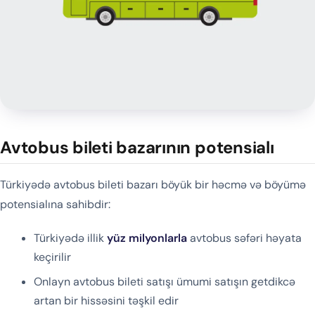
Avtobus bileti bazarının potensialı
Türkiyədə avtobus bileti bazarı böyük bir həcmə və böyümə
potensialına sahibdir:
Türkiyədə illik
yüz milyonlarla
avtobus səfəri həyata
keçirilir
Onlayn avtobus bileti satışı ümumi satışın getdikcə
artan bir hissəsini təşkil edir