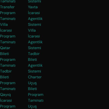
Təminatı
Sistemi
Transfer
Yaxta
Proqram
İcarəsi
Təminatı
Agentlik
Villa
Sistemi
İcarəsi
Villa
Proqram
İcarəsi
Təminatı
Agentlik
Qatar
Sistemi
Bileti
Tədbir
Proqram
Bileti
Təminatı
Agentlik
Tədbir
Sistemi
Bileti
Charter
Proqram
Uçuş
Təminatı
Bileti
Qayıq
Proqram
İcarəsi
Təminatı
Proqram
Uçuş