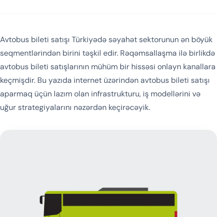
Avtobus bileti satışı Türkiyədə səyahət sektorunun ən böyük
seqmentlərindən birini təşkil edir. Rəqəmsallaşma ilə birlikdə
avtobus bileti satışlarının mühüm bir hissəsi onlayn kanallara
keçmişdir. Bu yazıda internet üzərindən avtobus bileti satışı
aparmaq üçün lazım olan infrastrukturu, iş modellərini və
uğur strategiyalarını nəzərdən keçirəcəyik.