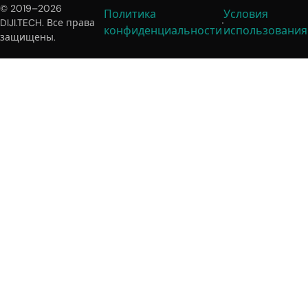
© 2019–2026
Политика
Условия
DIJI.TECH. Все права
конфиденциальности
использования
защищены.