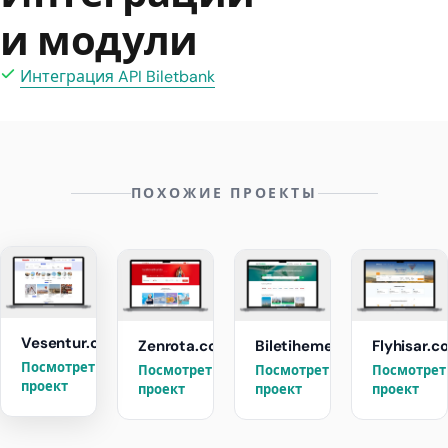
и модули
Интеграция API Biletbank
ПОХОЖИЕ ПРОЕКТЫ
Vesentur.com
Zenrota.com
Biletihemenal.com
Flyhisar.c
Посмотреть
Посмотреть
Посмотреть
Посмотрет
→
→
→
проект
проект
проект
проект