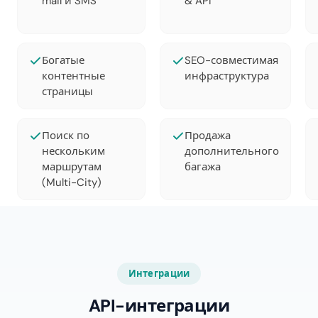
mail и SMS
& API
Богатые
SEO-совместимая
контентные
инфраструктура
страницы
Поиск по
Продажа
нескольким
дополнительного
маршрутам
багажа
(Multi-City)
Интеграции
API-интеграции