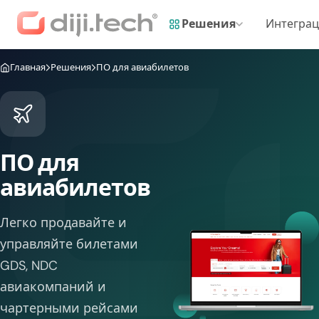
Решения
Интегра
Главная
Решения
ПО для авиабилетов
ПО для
авиабилетов
Легко продавайте и
управляйте билетами
GDS, NDC
авиакомпаний и
чартерными рейсами