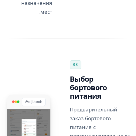
назначения
мест.
03
Выбор
бортового
питания
diji.tech
Предварительный
заказ бортового
питания с