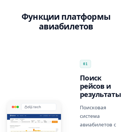
Функции платформы
авиабилетов
01
Поиск
рейсов и
результаты
Поисковая
diji.tech
система
авиабилетов с