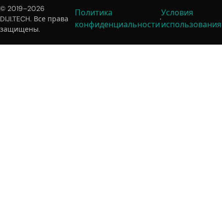
© 2019–2026
Политика
Условия
DIJI.TECH. Все права
конфиденциальности
использования
защищены.