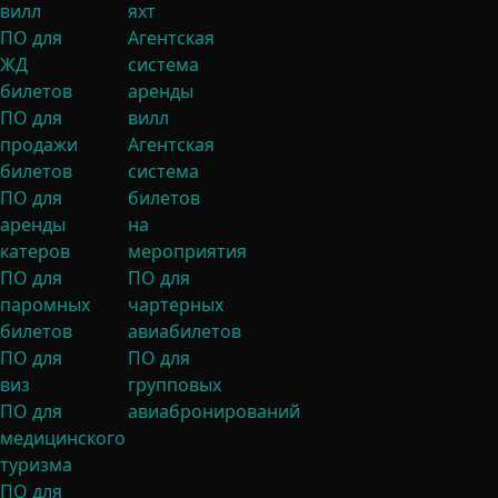
вилл
яхт
ПО для
Агентская
ЖД
система
билетов
аренды
ПО для
вилл
продажи
Агентская
билетов
система
ПО для
билетов
аренды
на
катеров
мероприятия
ПО для
ПО для
паромных
чартерных
билетов
авиабилетов
ПО для
ПО для
виз
групповых
ПО для
авиабронирований
медицинского
туризма
ПО для