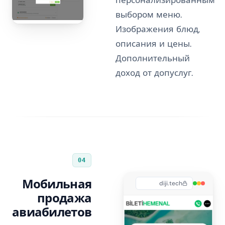
персонализированным
выбором меню.
Изображения блюд,
описания и цены.
Дополнительный
доход от допуслуг.
04
Мобильная
diji.tech
продажа
авиабилетов