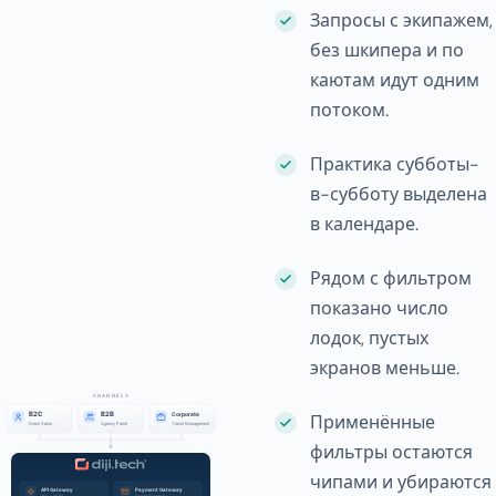
Запросы с экипажем,
без шкипера и по
каютам идут одним
потоком.
Практика субботы-
в-субботу выделена
в календаре.
Рядом с фильтром
показано число
лодок, пустых
экранов меньше.
Применённые
фильтры остаются
чипами и убираются