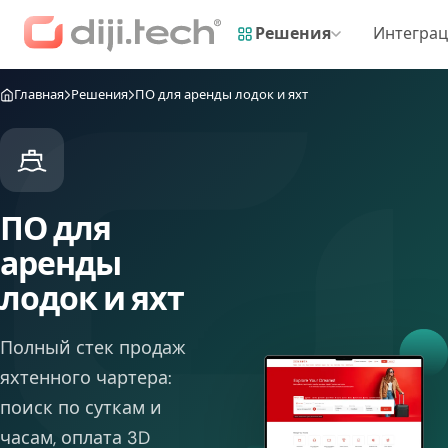
Решения
Интегра
Главная
Решения
ПО для аренды лодок и яхт
ПО для
аренды
лодок и яхт
Полный стек продаж
яхтенного чартера:
поиск по суткам и
часам, оплата 3D