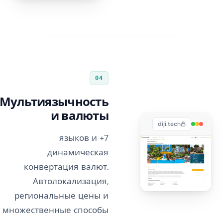
04
Мультиязычность
и валюты
diji.tech
7+ языков и
динамическая
конвертация валют.
Автолокализация,
региональные цены и
множественные способы