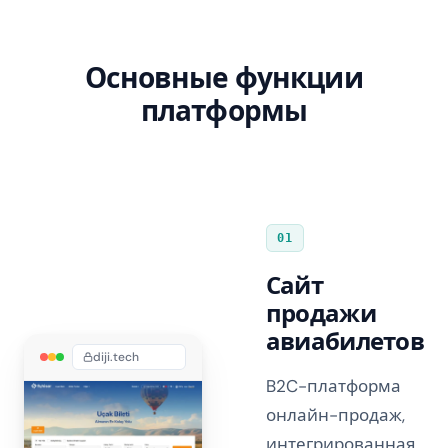
Основные функции
платформы
01
Сайт
продажи
авиабилетов
diji.tech
B2C-платформа
онлайн-продаж,
интегрированная