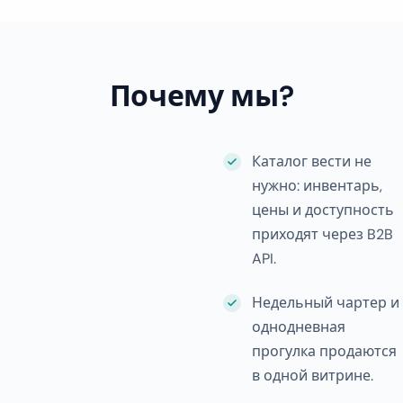
Почему мы?
Каталог вести не
нужно: инвентарь,
цены и доступность
приходят через B2B
API.
Недельный чартер и
однодневная
прогулка продаются
в одной витрине.