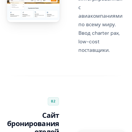
с
авиакомпаниями
по всему миру.
Ввод charter pax,
low-cost
поставщики.
02
Сайт
бронирования
отелей