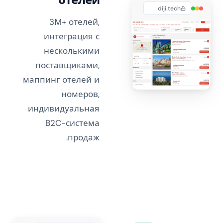
diji.tech
3М+ отелей,
интеграция с
несколькими
поставщиками,
маппинг отелей и
номеров,
индивидуальная
B2C-система
продаж.