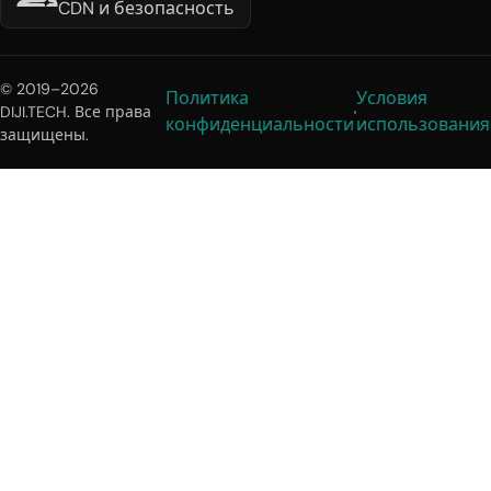
CDN и безопасность
© 2019–2026
Политика
Условия
DIJI.TECH. Все права
конфиденциальности
использования
защищены.