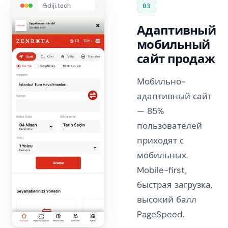
diji.tech
03
Адаптивный
мобильный
сайт продаж
Мобильно-
адаптивный сайт
— 85%
пользователей
приходят с
мобильных.
Mobile-first,
быстрая загрузка,
высокий балл
PageSpeed.