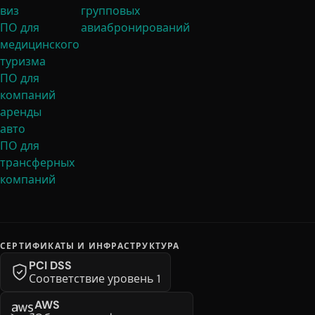
виз
групповых
ПО для
авиабронирований
медицинского
туризма
ПО для
компаний
аренды
авто
ПО для
трансферных
компаний
СЕРТИФИКАТЫ И ИНФРАСТРУКТУРА
PCI DSS
Соответствие уровень 1
AWS