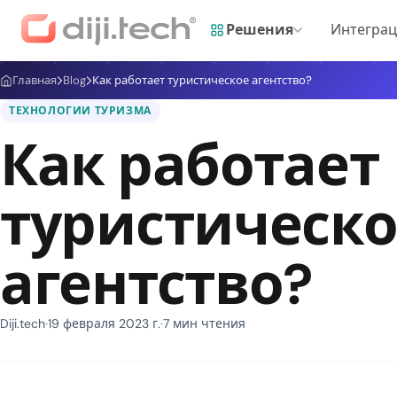
Решения
Интегра
Главная
Blog
Как работает туристическое агентство?
ТЕХНОЛОГИИ ТУРИЗМА
Как работает
туристическ
агентство?
Diji.tech
19 февраля 2023 г.
7 мин чтения