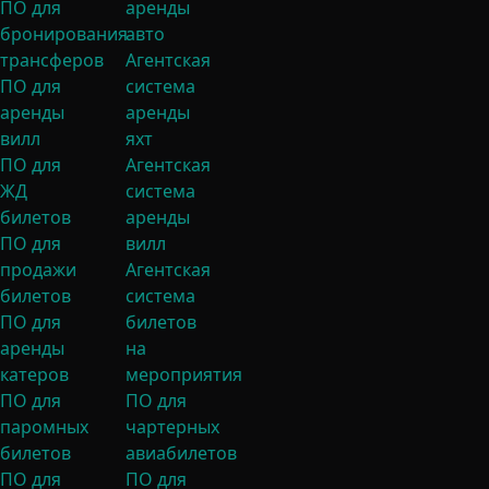
ПО для
аренды
бронирования
авто
трансферов
Агентская
ПО для
система
аренды
аренды
вилл
яхт
ПО для
Агентская
ЖД
система
билетов
аренды
ПО для
вилл
продажи
Агентская
билетов
система
ПО для
билетов
аренды
на
катеров
мероприятия
ПО для
ПО для
паромных
чартерных
билетов
авиабилетов
ПО для
ПО для