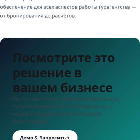
обеспечение для всех аспектов работы турагентства —
от бронирования до расчётов.
Посмотрите это
решение в
вашем бизнесе
Мы готовы помочь цифровизировать ваш
туристический бизнес. Познакомьтесь с
нашими продуктами на бесплатной
демонстрации.
Демо & Запросить