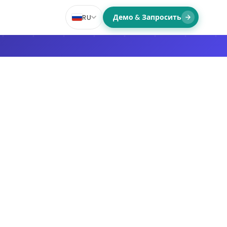
Демо & Запросить
RU