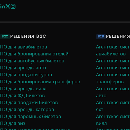
РЕШЕНИЯ B2C
РЕШЕНИЯ
B2C
B2B
ПО для авиабилетов
Агентская сис
ПО для бронирования отелей
авиабилетов
ПО для автобусных билетов
Агентская сис
ПО для аренды авто
Агентская сис
ПО для продажи туров
Агентская сис
ПО для бронирования трансферов
трансферов
ПО для аренды вилл
Агентская сис
ПО для ЖД билетов
авто
ПО для продажи билетов
Агентская сис
ПО для аренды катеров
яхт
ПО для паромных билетов
Агентская сис
ПО для виз
вилл