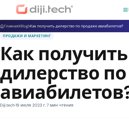
Главная
Blog
Как получить дилерство по продаже авиабилетов?
ПРОДАЖИ И МАРКЕТИНГ
Как получить
дилерство по
авиабилетов
Diji.tech
19 июля 2023 г.
7 мин чтения