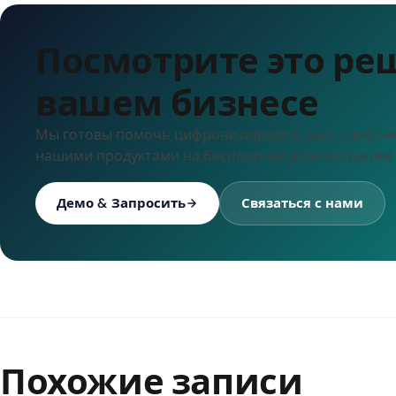
Посмотрите это ре
вашем бизнесе
Мы готовы помочь цифровизировать ваш туристич
нашими продуктами на бесплатной демонстрации.
Демо & Запросить
Связаться с нами
Похожие записи