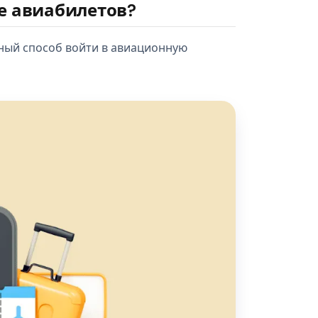
е авиабилетов?
ный способ войти в авиационную