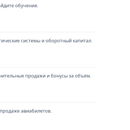
йдите обучение.
гические системы и оборотный капитал.
нительные продажи и бонусы за объём.
 продаже авиабилетов.