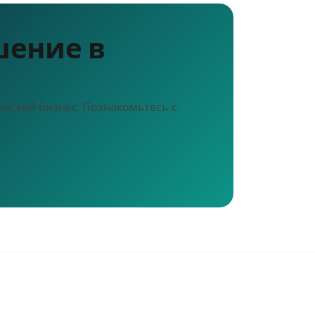
шение в
еский бизнес. Познакомьтесь с