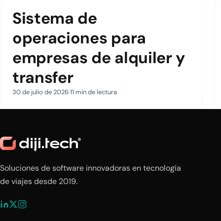
Sistema de
operaciones para
empresas de alquiler y
transfer
30 de julio de 2026
11 min de lectura
Soluciones de software innovadoras en tecnología
de viajes desde 2019.