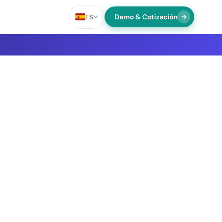
Demo & Cotización
ES