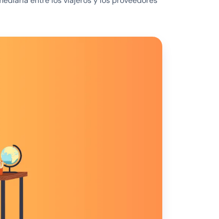
diaria entre los viajeros y los proveedores