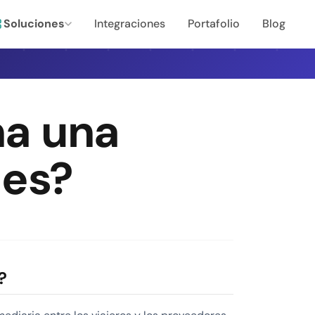
Soluciones
Integraciones
Portafolio
Blog
a una
jes?
?