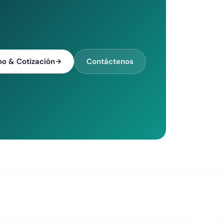
o & Cotización
Contáctenos