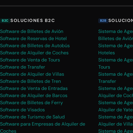
SOLUCIONES B2C
SOLUCIO
B2C
B2B
Software de Billetes de Avión
Sistema de Age
Software de Reservas de Hotel
Billetes de Avió
Software de Billetes de Autobús
Sistema de Age
Software de Alquiler de Coches
Hoteles
Software de Venta de Tours
Sistema de Age
Software de Transfer
Tours
Software de Alquiler de Villas
Sistema de Age
Software de Billetes de Tren
Transfer
Software de Venta de Entradas
Sistema de Age
Software de Alquiler de Barcos
Alquiler de Coc
Software de Billetes de Ferry
Sistema de Age
Software de Visados
Alquiler de Yate
Software de Turismo de Salud
Sistema de Age
Software para Empresas de Alquiler de
Alquiler de Villa
Coches
Sistema de Age