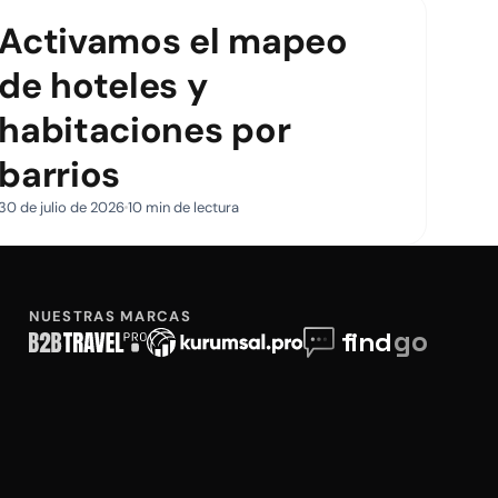
Activamos el mapeo
de hoteles y
habitaciones por
barrios
30 de julio de 2026
10 min de lectura
NUESTRAS MARCAS