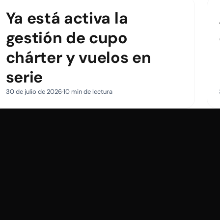
Ya está activa la
gestión de cupo
chárter y vuelos en
serie
30 de julio de 2026
10 min de lectura