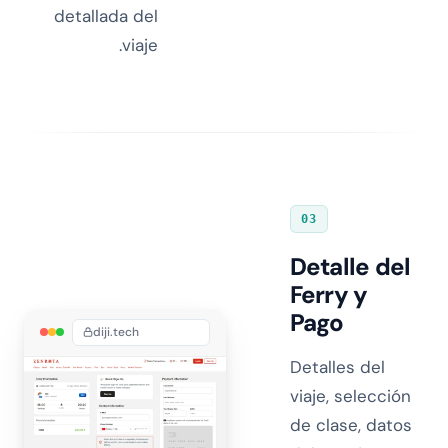
detallada del
viaje.
03
Detalle del
Ferry y
Pago
diji.tech
Detalles del
viaje, selección
de clase, datos