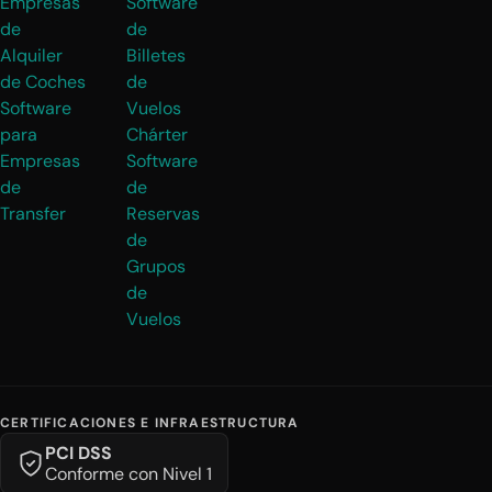
Empresas
Software
de
de
Alquiler
Billetes
de Coches
de
Software
Vuelos
para
Chárter
Empresas
Software
de
de
Transfer
Reservas
de
Grupos
de
Vuelos
CERTIFICACIONES E INFRAESTRUCTURA
PCI DSS
Conforme con Nivel 1