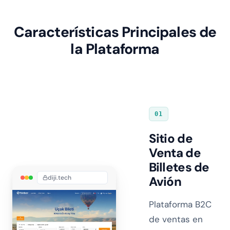
Características Principales de
la Plataforma
01
Sitio de
Venta de
Billetes de
diji.tech
Avión
Plataforma B2C
de ventas en