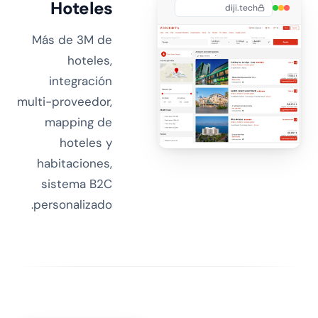
Hoteles
diji.tech
Más de 3M de
hoteles,
integración
multi-proveedor,
mapping de
hoteles y
habitaciones,
sistema B2C
personalizado.