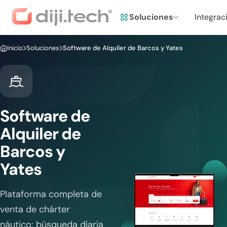
Soluciones
Integrac
Inicio
Soluciones
Software de Alquiler de Barcos y Yates
Software de
Alquiler de
Barcos y
Yates
Plataforma completa de
venta de chárter
náutico: búsqueda diaria