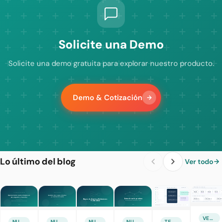
Solicite una Demo
Solicite una demo gratuita para explorar nuestro producto.
Demo & Cotización
Lo último del blog
Ver todo
VENTAS Y MARKETING
NUEVA FUNCIÓN
NUEVA FUNCIÓN
NUEVA FUNCIÓN
NUEVA FUNCIÓN
TECNOLOGÍAS TURÍSTICAS