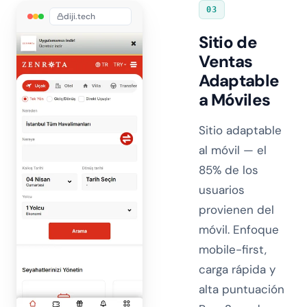
03
diji.tech
Sitio de
Ventas
Adaptable
a Móviles
Sitio adaptable
al móvil — el
85% de los
usuarios
provienen del
móvil. Enfoque
mobile-first,
carga rápida y
alta puntuación