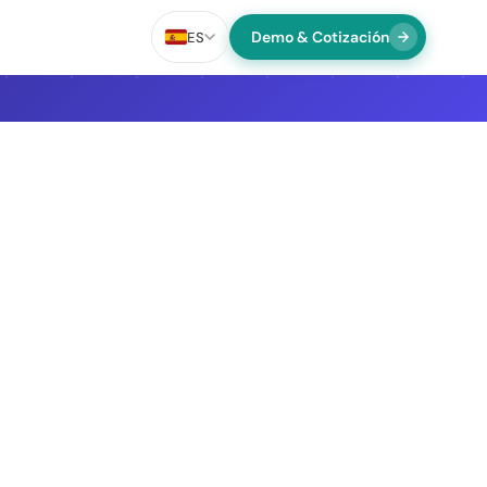
Demo & Cotización
ES