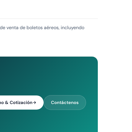
s de venta de boletos aéreos, incluyendo
o & Cotización
Contáctenos