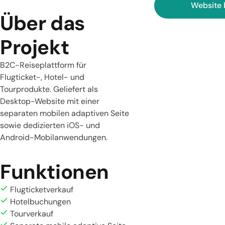
Website
Über das
Projekt
B2C-Reiseplattform für
Flugticket-, Hotel- und
Tourprodukte. Geliefert als
Desktop-Website mit einer
separaten mobilen adaptiven Seite
sowie dedizierten iOS- und
Android-Mobilanwendungen.
Funktionen
Flugticketverkauf
Hotelbuchungen
Tourverkauf