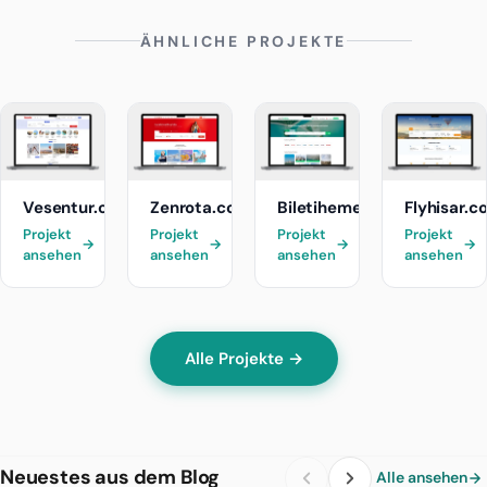
ÄHNLICHE PROJEKTE
Vesentur.com
Zenrota.com
Biletihemenal.com
Flyhisar.c
Projekt
Projekt
Projekt
Projekt
→
→
→
→
ansehen
ansehen
ansehen
ansehen
Alle Projekte →
Neuestes aus dem Blog
Alle ansehen