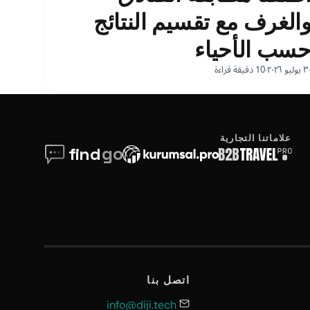
الغرف مع تقسيم النتائج
سب الأحياء
 يوليو ٢٠٢٦
10 دقيقة قراءة
علاماتنا التجارية
اتصل بنا
info@diji.tech