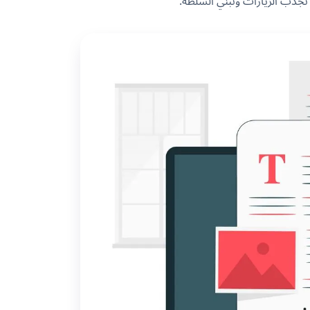
 تجذب الزيارات وتبني السلطة.