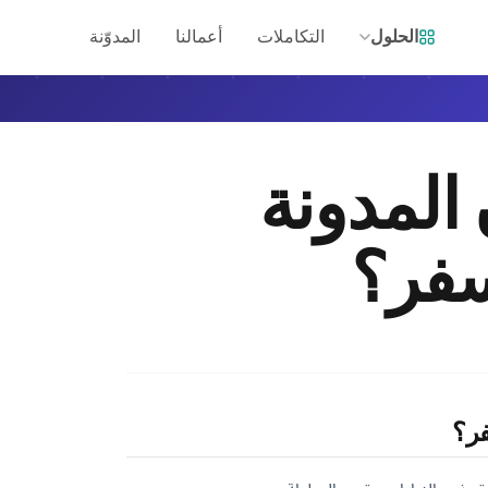
الحلول
التكاملات
أعمالنا
المدوّنة
المدونة
سفر؟
فر؟