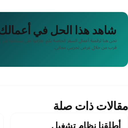
شاهد هذا الحل في أعمالك
نحن هنا لرقمنة أعمال السفر الخاصة بكم. تعرّفوا على منتجاتنا عن
قرب من خلال عرض تجريبي مجاني.
مقالات ذات صلة
أطلقنا نظام تشغيل